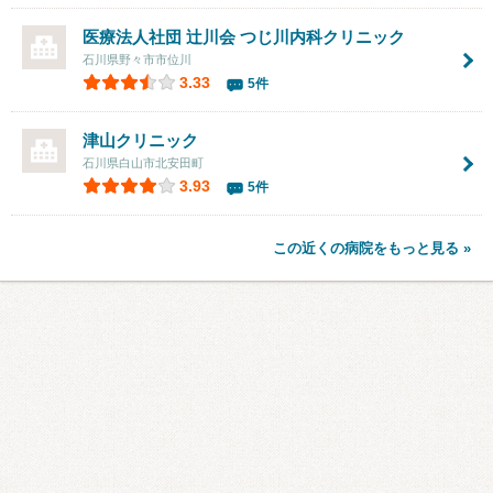
医療法人社団 辻󠄀川会
つじ川内科クリニック
石川県野々市市位川
3.33
5件
津山クリニック
石川県白山市北安田町
3.93
5件
この近くの病院をもっと見る »