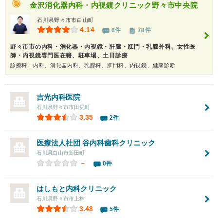
金沢消化器内科・内視鏡クリニック野々市中央院
石川県野々市市白山町
4.14
6件
78件
野々市市の内科・消化器・内視鏡・肝臓・肛門・乳腺外科、女性医
師・内視鏡専門医在籍、駐車場、土日診療
診療科：内科、消化器内科、乳腺科、肛門科、内視鏡、健康診断
吉光内科医院
石川県野々市市田尻町
3.35
2件
医療法人社団 谷内科歯科クリニック
石川県白山市新田町
－
0件
はしもと内科クリニック
石川県野々市市上林
3.48
5件