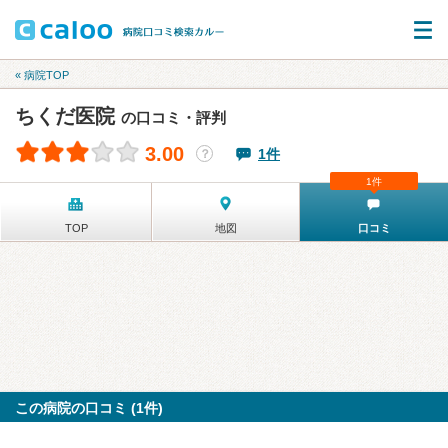
« 病院TOP
ちくだ医院
の口コミ・評判
3.00
1件
？
1件
TOP
地図
口コミ
この病院の口コミ (1件)