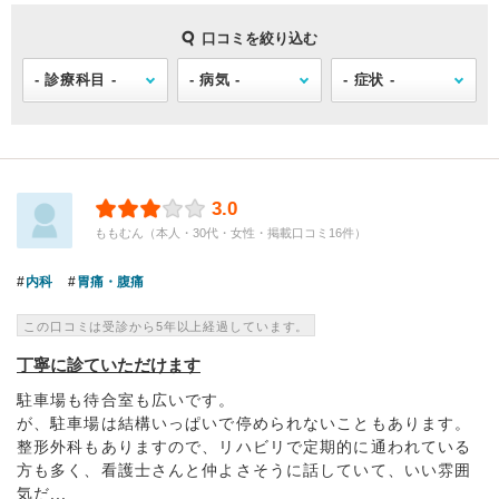
口コミを絞り込む
3.0
ももむん（本人・30代・女性・掲載口コミ16件）
内科
胃痛・腹痛
この口コミは受診から5年以上経過しています。
丁寧に診ていただけます
駐車場も待合室も広いです。
が、駐車場は結構いっぱいで停められないこともあります。
整形外科もありますので、リハビリで定期的に通われている
方も多く、看護士さんと仲よさそうに話していて、いい雰囲
気だ...