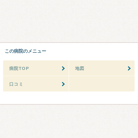
この病院のメニュー
病院TOP
地図
口コミ