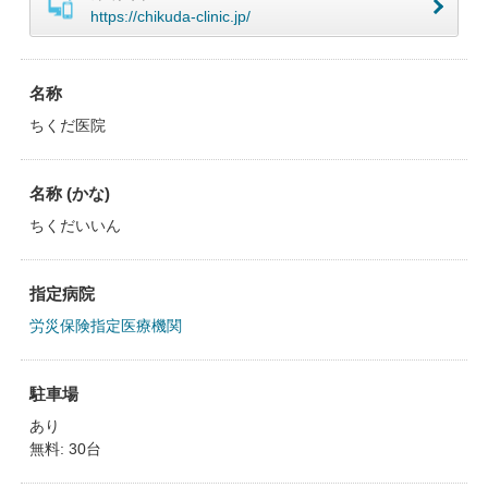
https://chikuda-clinic.jp/
名称
ちくだ医院
名称 (かな)
ちくだいいん
指定病院
労災保険指定医療機関
駐車場
あり
無料: 30台