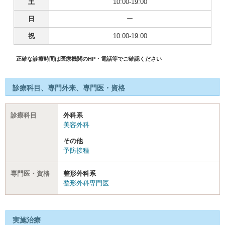
土
10:00-19:00
日
ー
祝
10:00-19:00
正確な診療時間は医療機関のHP・電話等でご確認ください
診療科目、専門外来、専門医・資格
診療科目
外科系
美容外科
その他
予防接種
専門医・資格
整形外科系
整形外科専門医
実施治療