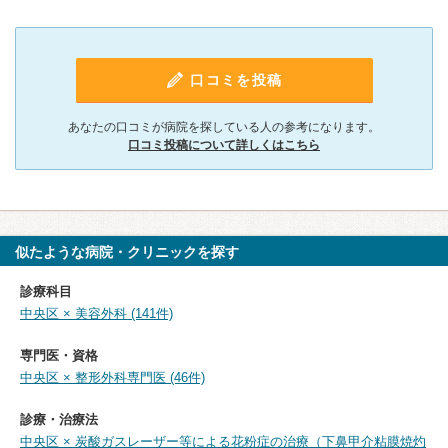
口コミを投稿
あなたの口コミが病院を探している人の参考になります。
口コミ投稿について詳しくはこちら
似たような病院・クリニックを探す
診療科目
中央区 × 美容外科 (141件)
専門医・資格
中央区 × 整形外科専門医 (46件)
診療・治療法
中央区 × 炭酸ガスレーザー等による花粉症の治療（下鼻甲介粘膜焼灼