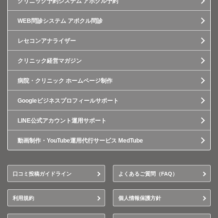
クリニック予約システム アポクル予約
WEB問診システム アポクル問診
レセコンアナライザー
クリニック経営マガジン
病院・クリニック ホームページ制作
Googleビジネスプロフィールサポート
LINE公式アカウント運用サポート
動画制作・YouTube運用代行サービス MedTube
口コミ投稿ガイドライン
よくあるご質問（FAQ）
利用規約
個人情報保護方針