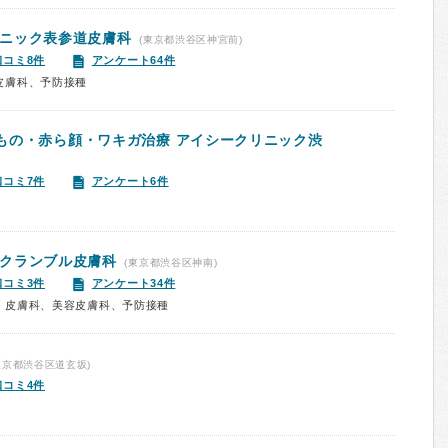
ニック表参道皮膚科
(東京都渋谷区神宮前)
口コミ8件
アンケート64件
皮膚科、予防接種
もの・赤ら顔・ワキガ治療 アイシークリニック渋
口コミ7件
アンケート6件
クランブル皮膚科
(東京都渋谷区神南)
口コミ3件
アンケート34件
、皮膚科、美容皮膚科、予防接種
東京都渋谷区道玄坂)
口コミ4件