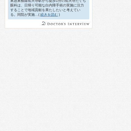
東急東横線祐天寺駅から徒歩1分の祐天寺たぐち
眼科は、日帰り可能な白内障手術の実施に注力
することで地域貢献を果たしたいと考えてい
る。同院が実施…(
続きを読む
)