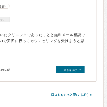
診療)
ます。
ていたクリニックであったことと無料メール相談で
ので実際に行ってカウンセリングを受けようと思
14年03月
続きを読む
口コミをもっと読む（1件）»