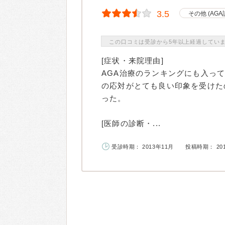
3.5
その他 (AGA
この口コミは受診から5年以上経過してい
[症状・来院理由]
AGA治療のランキングにも入っ
の応対がとても良い印象を受けた
った。
[医師の診断・...
受診時期： 2013年11月
投稿時期： 20