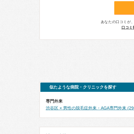
あなたの口コミが
口コミ
似たような病院・クリニックを探す
専門外来
渋谷区 × 男性の脱毛症外来・AGA専門外来 (29