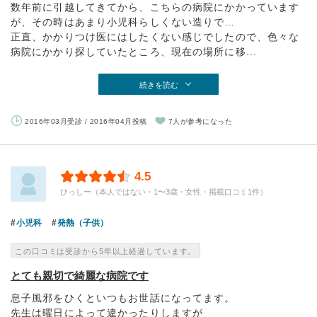
数年前に引越してきてから、こちらの病院にかかっています
が、その時はあまり小児科らしくない造りで…
正直、かかりつけ医にはしたくない感じでしたので、色々な
病院にかかり探していたところ、現在の場所に移...
続きを読む
2016年03月受診 / 2016年04月投稿
7人が参考になった
4.5
ひっしー（本人ではない・1〜3歳・女性・掲載口コミ1件）
小児科
発熱（子供）
この口コミは受診から5年以上経過しています。
とても親切で綺麗な病院です
息子風邪をひくといつもお世話になってます。
先生は曜日によって違かったりしますが