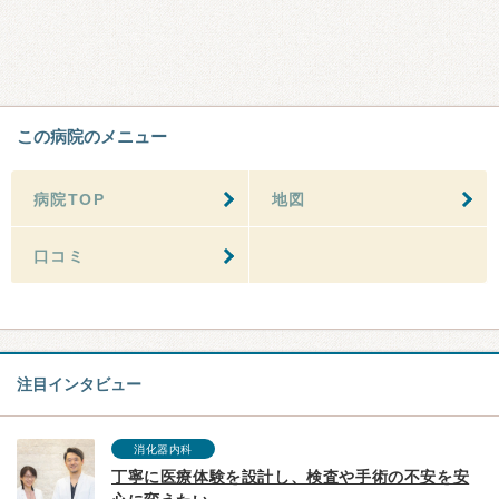
この病院のメニュー
病院TOP
地図
口コミ
注目インタビュー
消化器内科
丁寧に医療体験を設計し、検査や手術の不安を安