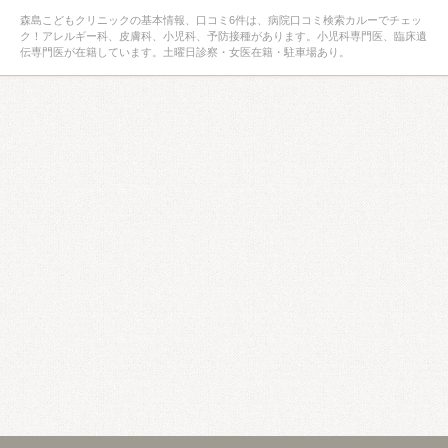
森島こどもクリニックの基本情報、口コミ6件は、病院口コミ検索カルーでチェッ
ク！アレルギー科、皮膚科、小児科、予防接種があります。小児科専門医、臨床遺
伝専門医が在籍しています。土曜日診察・女医在籍・駐車場あり。