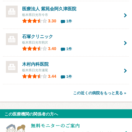
医療法人
紫苑会阿久津医院
栃木県日光市今市
3.30
1件
石塚クリニック
栃木県日光市荊沢
3.40
1件
木村内科医院
栃木県日光市瀬尾
3.44
1件
この近くの病院をもっと見る »
この医療機関の関係者の方へ