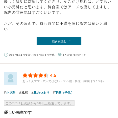
優しく親切に対応してくださり、そこだけ見れば、とてもい
い小児科だと思います。待合室ではアニメも流してますし、
院内の雰囲気はすごくいいです。
ただ、その反面で、待ち時間に不満を感じる方は多いと思
い...
続きを読む
2017年04月受診 / 2017年04月投稿
4人が参考になった
4.5
あっくんママ（本人ではない・3〜5歳・男性・掲載口コミ3件）
小児科
風邪
鼻のつまり
下痢（子供）
この口コミは受診から5年以上経過しています。
優しい先生です