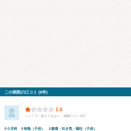
この病院の口コミ (6件)
1.0
ミューズ（本人ではない・掲載口コミ1件）
小児科
発熱（子供）
腹痛・吐き気・嘔吐（子供）