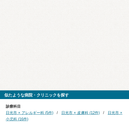
似たような病院・クリニックを探す
診療科目
日光市 × アレルギー科 (5件)
日光市 × 皮膚科 (12件)
日光市 ×
小児科 (16件)