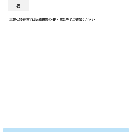
祝
ー
ー
正確な診療時間は医療機関のHP・電話等でご確認ください