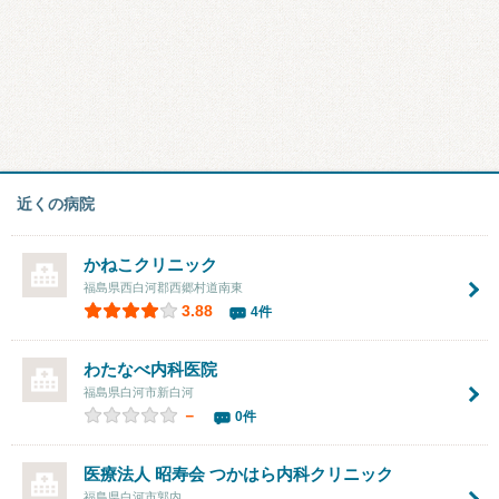
近くの病院
かねこクリニック
福島県西白河郡西郷村道南東
3.88
4件
わたなべ内科医院
福島県白河市新白河
－
0件
医療法人 昭寿会
つかはら内科クリニック
福島県白河市郭内