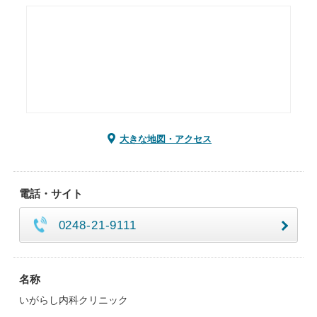
大きな地図・アクセス
電話・サイト
0248-21-9111
名称
いがらし内科クリニック