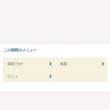
この病院のメニュー
病院TOP
地図
口コミ