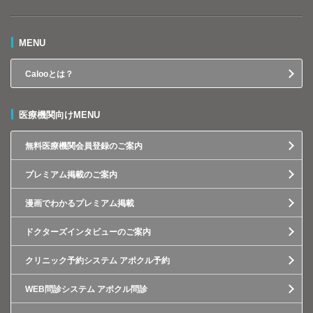
MENU
Calooとは？
医療機関向けMENU
無料医療機関会員登録のご案内
プレミアム掲載のご案内
漫画でわかるプレミアム掲載
ドクターズインタビューのご案内
クリニック予約システム アポクル予約
WEB問診システム アポクル問診