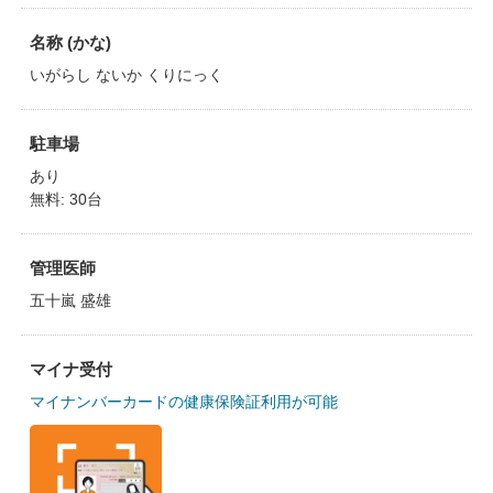
名称 (かな)
いがらし ないか くりにっく
駐車場
あり
無料: 30台
管理医師
五十嵐 盛雄
マイナ受付
マイナンバーカードの健康保険証利用が可能