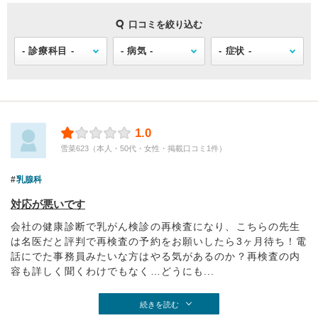
口コミを絞り込む
1.0
雪菜623（本人・50代・女性・掲載口コミ1件）
乳腺科
対応が悪いです
会社の健康診断で乳がん検診の再検査になり、こちらの先生
は名医だと評判で再検査の予約をお願いしたら3ヶ月待ち！電
話にでた事務員みたいな方はやる気があるのか？再検査の内
容も詳しく聞くわけでもなく…どうにも...
続きを読む