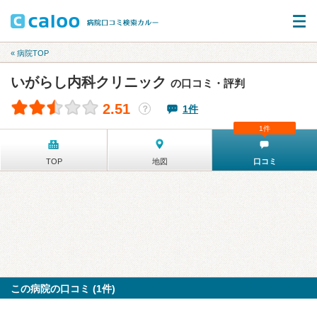
« 病院TOP
いがらし内科クリニック
の口コミ・評判
2.51
1件
？
1件
TOP
地図
口コミ
この病院の口コミ (1件)