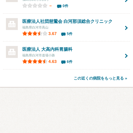
－
0件
医療法人社団慈鶯会 白河那須総合クリニック
福島県白河市高山
3.67
5件
医療法人 大高内科胃腸科
福島県白河市道場小路
4.63
6件
この近くの病院をもっと見る »