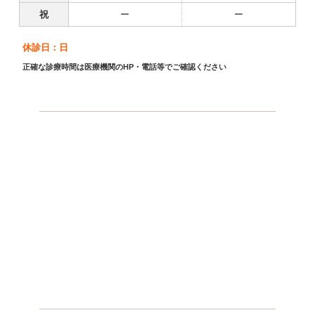
祝
ー
ー
休診日：日
正確な診療時間は医療機関のHP・電話等でご確認ください