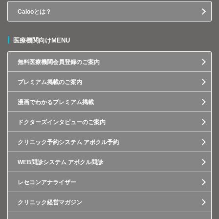
Calooとは？
医療機関向けMENU
無料医療機関会員登録のご案内
プレミアム掲載のご案内
漫画でわかるプレミアム掲載
ドクターズインタビューのご案内
クリニック予約システム アポクル予約
WEB問診システム アポクル問診
レセコンアナライザー
クリニック経営マガジン