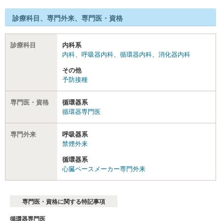
診療科目、専門外来、専門医・資格
診療科目
内科系
内科
、
呼吸器内科
、
循環器内科
、
消化器内科
その他
予防接種
専門医・資格
循環器系
循環器専門医
専門外来
呼吸器系
禁煙外来
循環器系
心臓ペースメーカー専門外来
専門医・資格に関する特記事項
循環器専門医