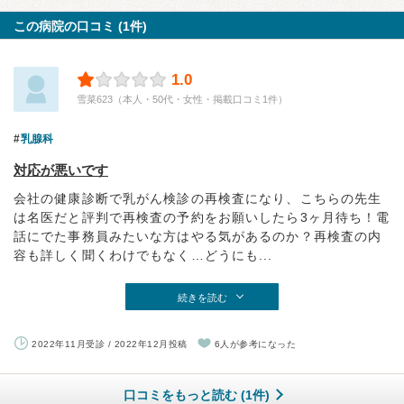
この病院の口コミ (1件)
1.0
雪菜623（本人・50代・女性・掲載口コミ1件）
乳腺科
対応が悪いです
会社の健康診断で乳がん検診の再検査になり、こちらの先生
は名医だと評判で再検査の予約をお願いしたら3ヶ月待ち！電
話にでた事務員みたいな方はやる気があるのか？再検査の内
容も詳しく聞くわけでもなく…どうにも...
続きを読む
2022年11月受診 / 2022年12月投稿
6人が参考になった
口コミをもっと読む (1件)