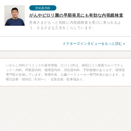
消化器内科
がんやピロリ菌の早期発見にも有効な内視鏡検査
患者さまがもっと気軽に内視鏡検査を受けに来られるよ
う、さまざまな工夫をこらしています。
ドクターズインタビューをもっと読む »
いがらし内科クリニックの基本情報、口コミ1件は、病院口コミ検索カルーでチェ
ック！内科、呼吸器内科、循環器内科、消化器内科、予防接種があります。循環器
専門医が在籍しています。禁煙外来、心臓ペースメーカー専門外来があります。土
曜日診察・朝対応（8:30〜）・女医在籍・駐車場あり。