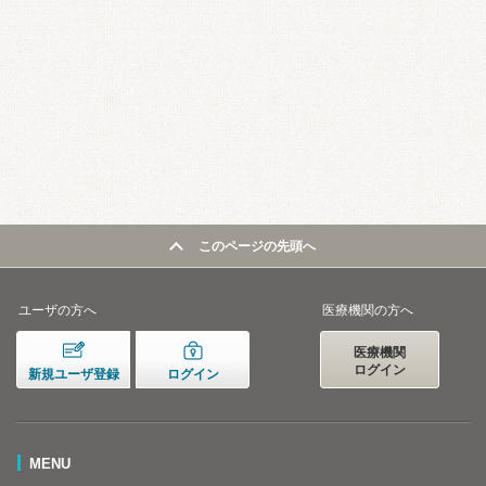
このページの先頭へ
ユーザの方へ
医療機関の方へ
医療機関
ログイン
新規ユーザ登録
ログイン
MENU