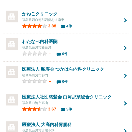
かねこクリニック
福島県西白河郡西郷村道南東
3.88
4件
わたなべ内科医院
福島県白河市新白河
－
0件
医療法人 昭寿会
つかはら内科クリニック
福島県白河市郭内
－
0件
医療法人社団慈鶯会 白河那須総合クリニック
福島県白河市高山
3.67
5件
医療法人 大高内科胃腸科
福島県白河市道場小路