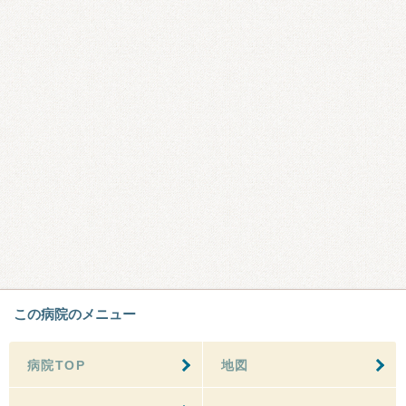
この病院のメニュー
病院TOP
地図