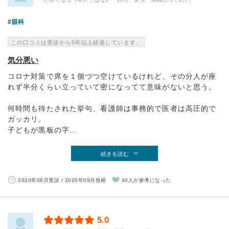
眼科
この口コミは受診から5年以上経過しています。
気分悪い
コロナ対策で席を１個づつ空けているけれど、その分人が座
れず半分くらい立っていて密になってて意味がないと思う。
何時間も待たされた挙句、看護師は事務的で医者は高圧的で
ガッカリ。
子どもが黒板の字...
続きを読む
2020年08月受診 / 2020年09月投稿
40人が参考になった
5.0