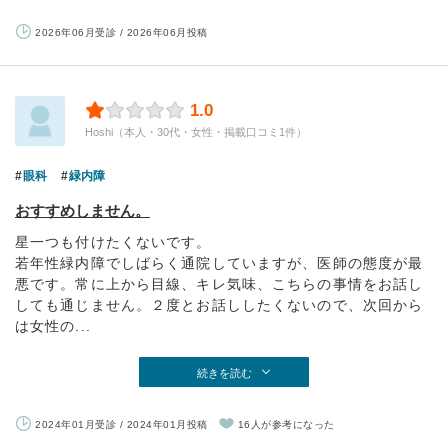
2026年06月受診 / 2026年06月投稿
1.0
Hoshi（本人・30代・女性・掲載口コミ1件）
眼科
緑内障
おすすめしません。
星一つも付けたくないです。
若年性緑内障でしばらく通院していますが、医師の態度が最
悪です。常に上から目線、キレ気味、こちらの事情をお話し
しても通じません。２度とお話ししたくないので、次回から
は女性の...
続きを読む
2024年01月受診 / 2024年01月投稿
16人が参考になった