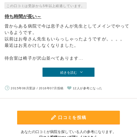
この口コミは受診から5年以上経過しています。
待ち時間が長い～
昔からある病院で今は息子さんが先生としてメインでやって
いるようです。
以前はお母さん先生もいらっしゃったようですが。。。。
最近はお見かけしなくなりました。
待合室は椅子が沢山並べてあります...
続きを読む
2015年08月受診 / 2016年07月投稿
12人が参考になった
口コミを投稿
あなたの口コミが病院を探している人の参考になります。