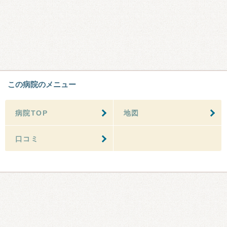
この病院のメニュー
病院TOP
地図
口コミ