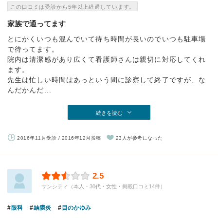
この口コミは受診から5年以上経過しています。
家族で通ってます
とにかくいつも混んでいて待ち時間が長いのでいつも駐車場
で待ってます。
院内は清潔感があり広くて看護師さんは親切に対応してくれ
ます。
先生は忙しい時間はあっという間に診察して終了ですが、な
んだかんだ...
続きを読む
2016年11月受診 / 2016年12月投稿
23人が参考になった
2.5
サンシティ（本人・30代・女性・掲載口コミ14件）
眼科
結膜炎
目のかゆみ