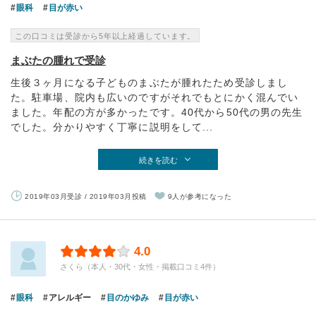
眼科
目が赤い
この口コミは受診から5年以上経過しています。
まぶたの腫れで受診
生後３ヶ月になる子どものまぶたが腫れたため受診しまし
た。駐車場、院内も広いのですがそれでもとにかく混んでい
ました。年配の方が多かったです。40代から50代の男の先生
でした。分かりやすく丁寧に説明をして...
続きを読む
2019年03月受診 / 2019年03月投稿
9人が参考になった
4.0
さくら（本人・30代・女性・掲載口コミ4件）
眼科
アレルギー
目のかゆみ
目が赤い