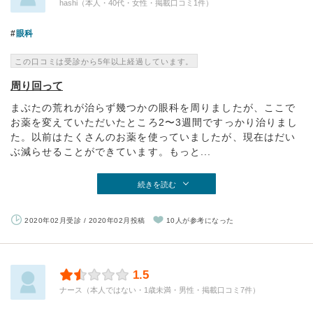
hashi（本人・40代・女性・掲載口コミ1件）
眼科
この口コミは受診から5年以上経過しています。
周り回って
まぶたの荒れが治らず幾つかの眼科を周りましたが、ここで
お薬を変えていただいたところ2〜3週間ですっかり治りまし
た。以前はたくさんのお薬を使っていましたが、現在はだい
ぶ減らせることができています。もっと...
続きを読む
2020年02月受診 / 2020年02月投稿
10人が参考になった
1.5
ナース（本人ではない・1歳未満・男性・掲載口コミ7件）