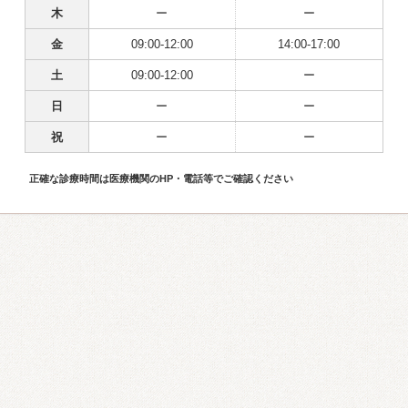
木
ー
ー
金
09:00-12:00
14:00-17:00
土
09:00-12:00
ー
日
ー
ー
祝
ー
ー
正確な診療時間は医療機関のHP・電話等でご確認ください