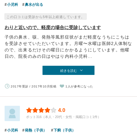
小児科
鼻水が出る
この口コミは受診から5年以上経過しています。
わりと近いので、軽度の場合に受診しています
子供の鼻水、咳、発熱等風邪症状がまだ軽度なうちにこちは
を受診させていただいています。月曜〜水曜は医師2人体制な
ので、出来るだけその曜日にかかるようにしています。他曜
日の、院長のみの日はやはり内科小児科...
続きを読む
2017年受診 / 2017年10月投稿
1人が参考になった
4.0
ポット316（本人・20代・女性・掲載口コミ1件）
小児科
発熱（子供）
下痢（子供）