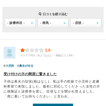
口コミを絞り込む
1.0
ガラテア603（本人ではない・掲載口コミ8件）
小児科
鼻水が出る
受け付けの方の態度に驚きました
子供は鼻水の症状(熱はなし)、私は手の乾燥で小児科と皮膚
科希望で来院しました。最初に対応してくださった女性の方
に保険証と診察券を渡し、症状などを聞かれ答えました。
「席に着いてお待ちください」と言われ、...