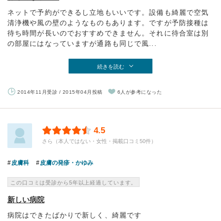
ネットで予約ができるし立地もいいです。設備も綺麗で空気
清浄機や風の壁のようなものもあります。ですが予防接種は
待ち時間が長いのでおすすめできません。それに待合室は別
の部屋にはなっていますが通路も同じで風...
続きを読む
2014年11月受診 / 2015年04月投稿
6人が参考になった
4.5
さら（本人ではない・女性・掲載口コミ50件）
皮膚科
皮膚の発疹・かゆみ
この口コミは受診から5年以上経過しています。
新しい病院
病院はできたばかりで新しく、綺麗です