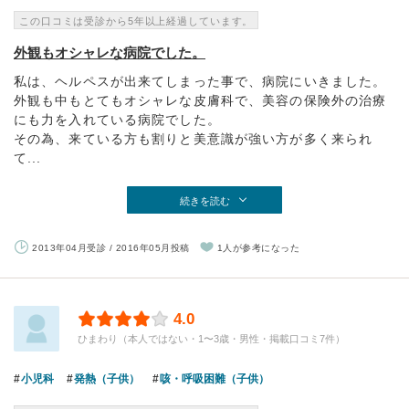
この口コミは受診から5年以上経過しています。
外観もオシャレな病院でした。
私は、ヘルペスが出来てしまった事で、病院にいきました。
外観も中もとてもオシャレな皮膚科で、美容の保険外の治療
にも力を入れている病院でした。
その為、来ている方も割りと美意識が強い方が多く来られ
て...
続きを読む
2013年04月受診 / 2016年05月投稿
1人が参考になった
4.0
ひまわり（本人ではない・1〜3歳・男性・掲載口コミ7件）
小児科
発熱（子供）
咳・呼吸困難（子供）