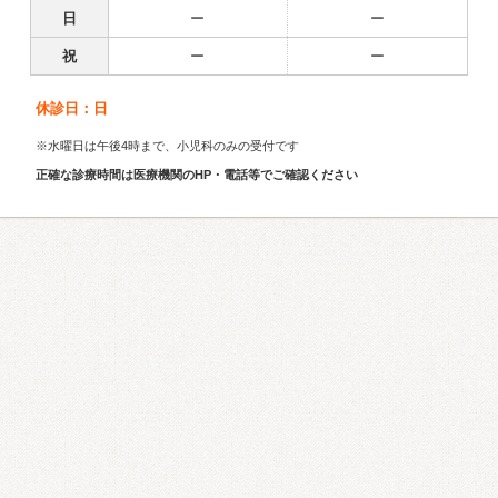
日
ー
ー
祝
ー
ー
休診日：日
※水曜日は午後4時まで、小児科のみの受付です
正確な診療時間は医療機関のHP・電話等でご確認ください