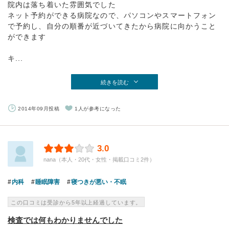
院内は落ち着いた雰囲気でした
ネット予約ができる病院なので、パソコンやスマートフォン
で予約し、自分の順番が近づいてきたから病院に向かうこと
ができます
キ...
続きを読む
2014年09月投稿
1人が参考になった
3.0
nana（本人・20代・女性・掲載口コミ2件）
内科
睡眠障害
寝つきが悪い・不眠
この口コミは受診から5年以上経過しています。
検査では何もわかりませんでした