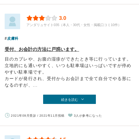
3.0
アンダリュサイト035（本人・30代・女性・掲載口コミ10件）
皮膚科
受付、お会計の方法に戸惑います。
目のカブレや、お腹の湿疹ができたとき等に行っています。
立地的にも通いやすく、いつも駐車場はいっぱいですが停め
やすい駐車場です。
カードが発行され、受付からお会計まで全て自分でやる形に
なるのすが、...
続きを読む
2021年09月受診 / 2021年11月投稿
3人が参考になった