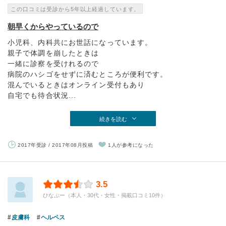
この口コミは受診から5年以上経過しています。
朝早くからやっているので
小児科、内科共にお世話になっています。
親子で体調を崩したときは
一緒に診察を受けれるので
病院のハシゴをせずに済むところが便利です。
混んでいるときはオンライン受付もあり
自宅でも待合状況...
続きを読む
2017年受診 / 2017年08月投稿
1人が参考になった
3.5
ひなぷー（本人・30代・女性・掲載口コミ10件）
皮膚科
ヘルペス