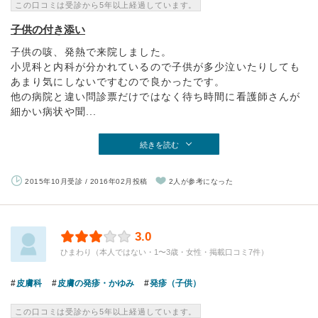
この口コミは受診から5年以上経過しています。
子供の付き添い
子供の咳、発熱で来院しました。
小児科と内科が分かれているので子供が多少泣いたりしても
あまり気にしないですむので良かったです。
他の病院と違い問診票だけではなく待ち時間に看護師さんが
細かい病状や聞...
続きを読む
2015年10月受診 / 2016年02月投稿
2人が参考になった
3.0
ひまわり（本人ではない・1〜3歳・女性・掲載口コミ7件）
皮膚科
皮膚の発疹・かゆみ
発疹（子供）
この口コミは受診から5年以上経過しています。