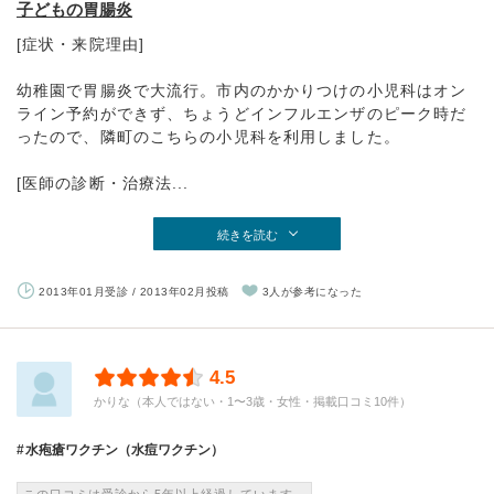
子どもの胃腸炎
[症状・来院理由]
幼稚園で胃腸炎で大流行。市内のかかりつけの小児科はオン
ライン予約ができず、ちょうどインフルエンザのピーク時だ
ったので、隣町のこちらの小児科を利用しました。
[医師の診断・治療法...
続きを読む
2013年01月受診 / 2013年02月投稿
3人が参考になった
4.5
かりな（本人ではない・1〜3歳・女性・掲載口コミ10件）
水疱瘡ワクチン（水痘ワクチン）