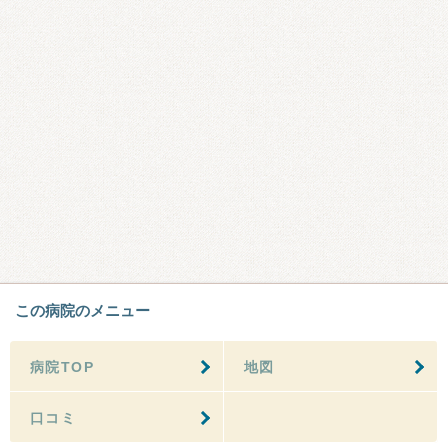
この病院のメニュー
病院TOP
地図
口コミ