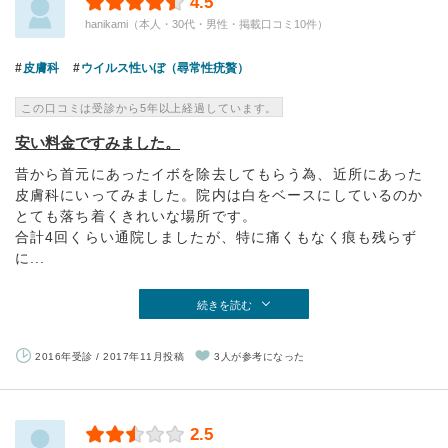
4.5
hanikami（本人・30代・男性・掲載口コミ10件）
皮膚科
ウイルス性いぼ（尋常性疣贅）
この口コミは受診から5年以上経過しています。
安い料金ですみました。
昔から首元にあったイボを除去してもらう為、近所にあった
皮膚科にいってみました。院内は白をベースにしているのか
とても落ち着くきれいな場所です。
合計4回くらい通院しましたが、特に痛くもなく痕も残らず
に...
続きを読む
2016年受診 / 2017年11月投稿
3人が参考になった
2.5