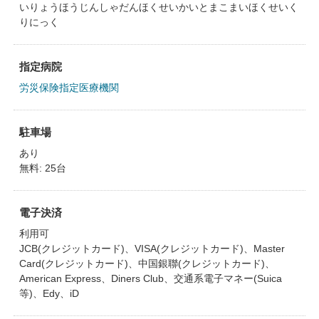
いりょうほうじんしゃだんほくせいかいとまこまいほくせいく
りにっく
指定病院
労災保険指定医療機関
駐車場
あり
無料: 25台
電子決済
利用可
JCB(クレジットカード)、VISA(クレジットカード)、Master
Card(クレジットカード)、中国銀聯(クレジットカード)、
American Express、Diners Club、交通系電子マネー(Suica
等)、Edy、iD