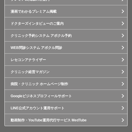
漫画でわかるプレミアム掲載
ドクターズインタビューのご案内
クリニック予約システム アポクル予約
WEB問診システム アポクル問診
レセコンアナライザー
クリニック経営マガジン
病院・クリニック ホームページ制作
Googleビジネスプロフィールサポート
LINE公式アカウント運用サポート
動画制作・YouTube運用代行サービス MedTube