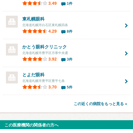
3.49
1件
東札幌眼科
北海道札幌市白石区東札幌四条
4.29
8件
かとう眼科クリニック
北海道札幌市豊平区月寒中央通
3.92
3件
とよだ眼科
北海道札幌市豊平区豊平七条
3.70
5件
この近くの病院をもっと見る »
この医療機関の関係者の方へ