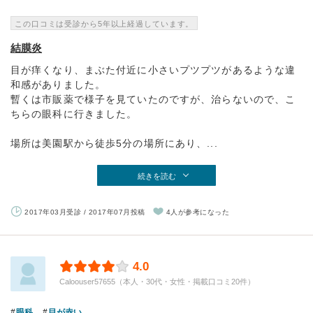
この口コミは受診から5年以上経過しています。
結膜炎
目が痒くなり、まぶた付近に小さいプツプツがあるような違
和感がありました。
暫くは市販薬で様子を見ていたのですが、治らないので、こ
ちらの眼科に行きました。
場所は美園駅から徒歩5分の場所にあり、...
続きを読む
2017年03月受診 / 2017年07月投稿
4人が参考になった
4.0
Caloouser57655（本人・30代・女性・掲載口コミ20件）
眼科
目が赤い