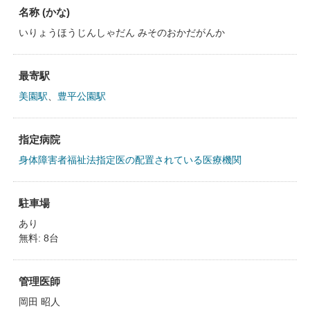
名称 (かな)
いりょうほうじんしゃだん みそのおかだがんか
最寄駅
美園駅
、
豊平公園駅
指定病院
身体障害者福祉法指定医の配置されている医療機関
駐車場
あり
無料: 8台
管理医師
岡田 昭人