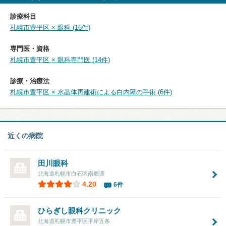
診療科目
札幌市豊平区 × 眼科 (16件)
専門医・資格
札幌市豊平区 × 眼科専門医 (14件)
診療・治療法
札幌市豊平区 × 水晶体再建術による白内障の手術 (6件)
近くの病院
田川眼科
北海道札幌市白石区南郷通
4.20
6件
ひらぎし眼科クリニック
北海道札幌市豊平区平岸五条