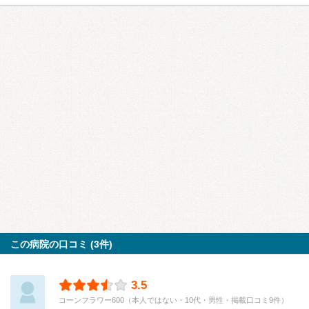
この病院の口コミ (3件)
3.5
コーンフラワー600（本人ではない・10代・男性・掲載口コミ9件）