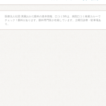
医療法人社団 美園おかだ眼科の基本情報、口コミ3件は、病院口コミ検索カルーで
チェック！眼科があります。眼科専門医が在籍しています。土曜日診察・駐車場あ
り。