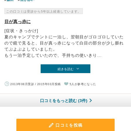
この口コミは受診から5年以上経過しています。
目が真っ赤に
[症状・きっかけ]
夏のキャンプでテントに一泊し、翌朝目がゴロゴロしていた
ので鏡で見ると、目が真っ赤になって白目の部分が少し膨れ
てぶよぶよしていました。
もう一泊予定していたので、手持ちの使いきり...
続きを読む
2013年08月受診 / 2015年03月投稿
5人が参考になった
口コミをもっと読む (3件)
口コミを投稿