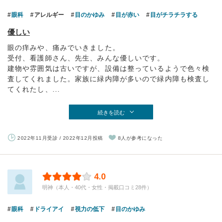
眼科
アレルギー
目のかゆみ
目が赤い
目がチラチラする
優しい
眼の痒みや、痛みでいきました。
受付、看護師さん、先生、みんな優しいです。
建物や雰囲気は古いですが、設備は整っているようで色々検
査してくれました。家族に緑内障が多いので緑内障も検査し
てくれたし、...
続きを読む
2022年11月受診 / 2022年12月投稿
8人が参考になった
4.0
明神（本人・40代・女性・掲載口コミ28件）
眼科
ドライアイ
視力の低下
目のかゆみ