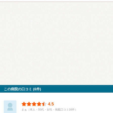
この病院の口コミ (6件)
4.5
まぁ（本人・50代・女性・掲載口コミ16件）