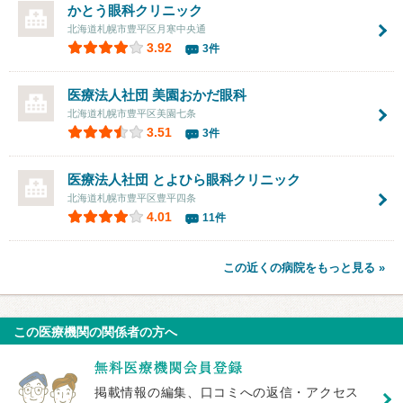
かとう眼科クリニック
北海道札幌市豊平区月寒中央通
3.92
3件
医療法人社団 美園おかだ眼科
北海道札幌市豊平区美園七条
3.51
3件
医療法人社団
とよひら眼科クリニック
北海道札幌市豊平区豊平四条
4.01
11件
この近くの病院をもっと見る »
この医療機関の関係者の方へ
掲載情報の編集、口コミへの返信・アクセス