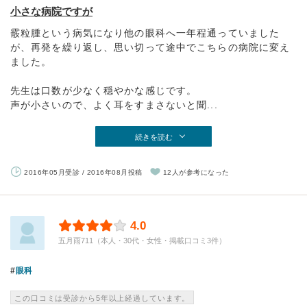
小さな病院ですが
霰粒腫という病気になり他の眼科へ一年程通っていました
が、再発を繰り返し、思い切って途中でこちらの病院に変え
ました。
先生は口数が少なく穏やかな感じです。
声が小さいので、よく耳をすまさないと聞...
続きを読む
2016年05月受診 / 2016年08月投稿
12人が参考になった
4.0
五月雨711（本人・30代・女性・掲載口コミ3件）
眼科
この口コミは受診から5年以上経過しています。