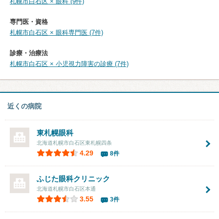
札幌市白石区 × 眼科 (9件)
専門医・資格
札幌市白石区 × 眼科専門医 (7件)
診療・治療法
札幌市白石区 × 小児視力障害の診療 (7件)
近くの病院
東札幌眼科
北海道札幌市白石区東札幌四条
4.29
8件
ふじた眼科クリニック
北海道札幌市白石区本通
3.55
3件