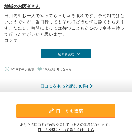
地域のお医者さん
田川先生お一人でやってらっしゃる眼科です。予約制ではな
いようですが、当日行ってもそれほど待たずに診てもらえま
す。ただし、時間によっては待つこともあるので余裕を持っ
て行った方がいいと思います。
コンタ...
続きを読む
2016年06月投稿
10人が参考になった
口コミをもっと読む (6件)
口コミを投稿
あなたの口コミが病院を探している人の参考になります。
口コミ投稿について詳しくはこちら