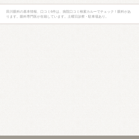
田川眼科の基本情報、口コミ6件は、病院口コミ検索カルーでチェック！眼科があ
ります。眼科専門医が在籍しています。土曜日診察・駐車場あり。