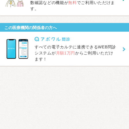
数確認などの機能が
無料
でご利用いただけま
す。
この医療機関の関係者の方へ
すべての電子カルテに連携できるWEB問診
システムが
月額1万円
からご利用いただけ
ます！