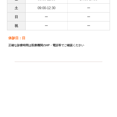
土
09:00-12:30
ー
日
ー
ー
祝
ー
ー
休診日：日
正確な診療時間は医療機関のHP・電話等でご確認ください