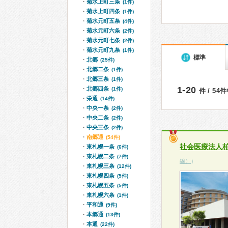
菊水上町三条
(1件)
菊水上町四条
(1件)
菊水元町五条
(4件)
菊水元町六条
(2件)
菊水元町七条
(2件)
菊水元町九条
(1件)
標準
北郷
(25件)
北郷二条
(1件)
北郷三条
(1件)
1-20
北郷四条
(1件)
件 / 54
栄通
(14件)
中央一条
(2件)
中央二条
(2件)
中央三条
(2件)
南郷通
(54件)
社会医療法人
東札幌一条
(6件)
東札幌二条
(7件)
線）
）
東札幌三条
(12件)
東札幌四条
(5件)
東札幌五条
(5件)
東札幌六条
(1件)
平和通
(9件)
本郷通
(13件)
本通
(22件)