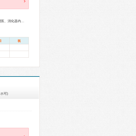
総合内科専門医、リウマチ専門医、消化器病専門医、肝臓専門医、消化器内視鏡専門医、漢方専門医
日
祝
ホ可)