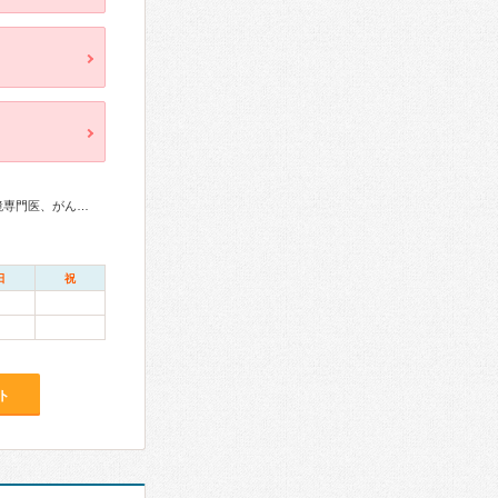
総合内科専門医、消化器病専門医、肝臓専門医、消化器内視鏡専門医、がん治療認定医
日
祝
ト