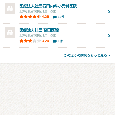
医療法人社団
石田内科小児科医院
北海道札幌市東区北三十条東
4.29
12件
医療法人社団
藤田医院
北海道札幌市東区北二十条東
3.20
1件
この近くの病院をもっと見る »