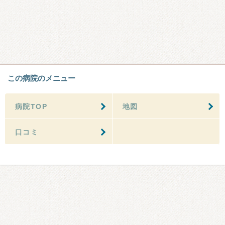
この病院のメニュー
病院TOP
地図
口コミ