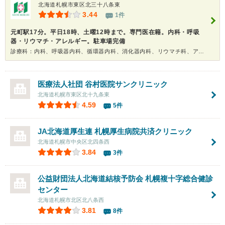
北海道札幌市東区北三十八条東
3.44
1件
元町駅17分。平日18時、土曜12時まで。専門医在籍。内科・呼吸
器・リウマチ・アレルギー。駐車場完備
診療科：内科、呼吸器内科、循環器内科、消化器内科、リウマチ科、アレルギー科
医療法人社団
谷村医院サンクリニック
北海道札幌市東区北十九条東
4.59
5件
JA北海道厚生連 札幌厚生病院共済クリニック
北海道札幌市中央区北四条西
3.84
3件
公益財団法人北海道結核予防会
札幌複十字総合健診
センター
北海道札幌市北区北八条西
3.81
8件