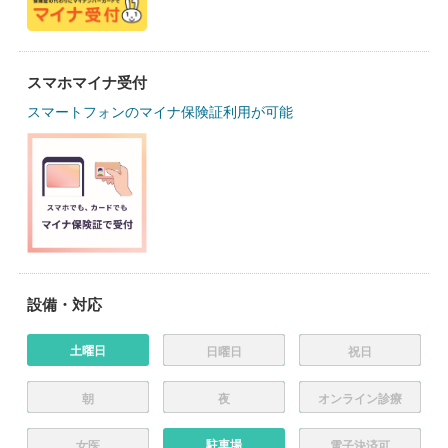
スマホマイナ受付
スマートフォンのマイナ保険証利用が可能
設備・対応
土曜日
日曜日
祝日
朝
夜
オンライン診療
駐車場
女医
電子決済可