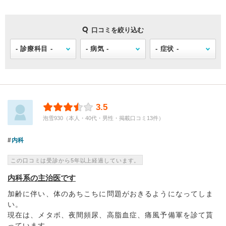
口コミを絞り込む
3.5
泡雪930（本人・40代・男性・掲載口コミ13件）
内科
この口コミは受診から5年以上経過しています。
内科系の主治医です
加齢に伴い、体のあちこちに問題がおきるようになってしま
い。
現在は、メタボ、夜間頻尿、高脂血症、痛風予備軍を診て貰
っています。