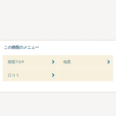
この病院のメニュー
病院TOP
地図
口コミ