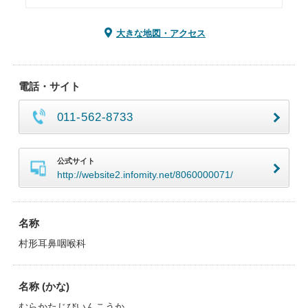
大きな地図・アクセス
電話・サイト
011-562-8733
公式サイト
http://website2.infomity.net/8060000071/
名称
村形耳鼻咽喉科
名称 (かな)
むらかたじびいんこうか