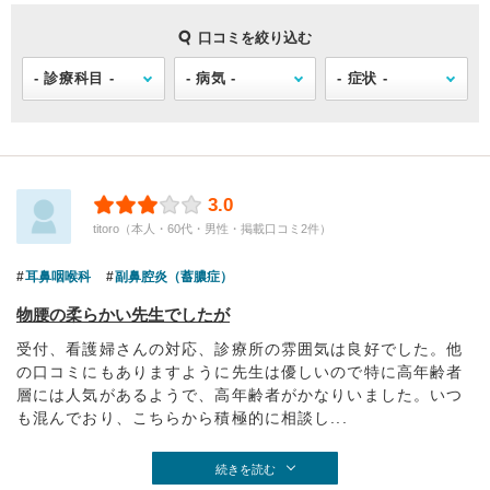
口コミを絞り込む
3.0
titoro（本人・60代・男性・掲載口コミ2件）
耳鼻咽喉科
副鼻腔炎（蓄膿症）
物腰の柔らかい先生でしたが
受付、看護婦さんの対応、診療所の雰囲気は良好でした。他
の口コミにもありますように先生は優しいので特に高年齢者
層には人気があるようで、高年齢者がかなりいました。いつ
も混んでおり、こちらから積極的に相談し...
続きを読む