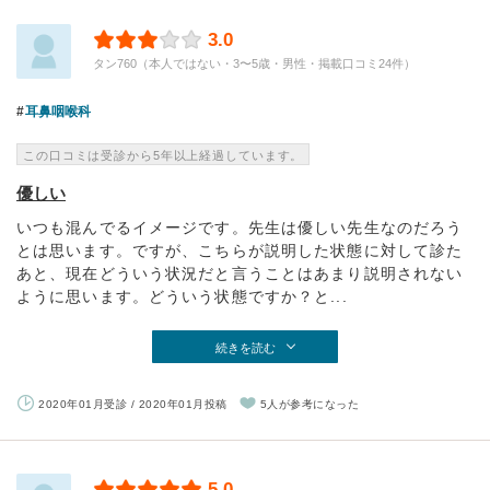
3.0
タン760（本人ではない・3〜5歳・男性・掲載口コミ24件）
耳鼻咽喉科
この口コミは受診から5年以上経過しています。
優しい
いつも混んでるイメージです。先生は優しい先生なのだろう
とは思います。ですが、こちらが説明した状態に対して診た
あと、現在どういう状況だと言うことはあまり説明されない
ように思います。どういう状態ですか？と...
続きを読む
2020年01月受診 / 2020年01月投稿
5人が参考になった
5.0