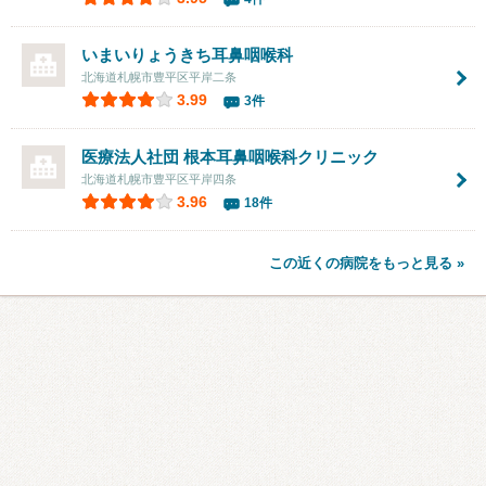
いまいりょうきち耳鼻咽喉科
北海道札幌市豊平区平岸二条
3.99
3件
医療法人社団
根本耳鼻咽喉科クリニック
北海道札幌市豊平区平岸四条
3.96
18件
この近くの病院をもっと見る »