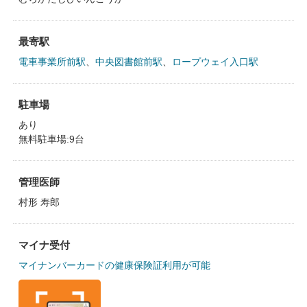
最寄駅
電車事業所前駅
、
中央図書館前駅
、
ロープウェイ入口駅
駐車場
あり
無料駐車場:9台
管理医師
村形 寿郎
マイナ受付
マイナンバーカードの健康保険証利用が可能