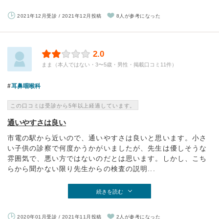
2021年12月受診 / 2021年12月投稿
8人が参考になった
2.0
まま（本人ではない・3〜5歳・男性・掲載口コミ11件）
耳鼻咽喉科
この口コミは受診から5年以上経過しています。
通いやすさは良い
市電の駅から近いので、通いやすさは良いと思います。小さ
い子供の診察で何度かうかがいましたが、先生は優しそうな
雰囲気で、悪い方ではないのだとは思います。しかし、こち
らから聞かない限り先生からの検査の説明...
続きを読む
2020年01月受診 / 2021年11月投稿
2人が参考になった