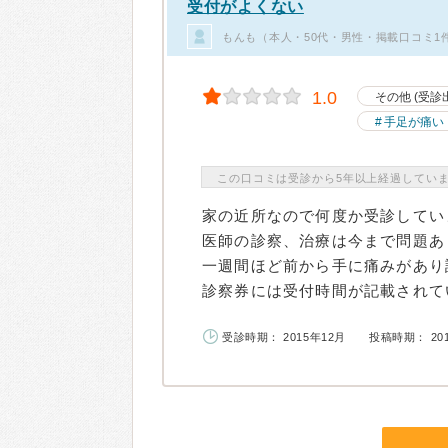
受付がよくない
もんも（本人・50代・男性・掲載口コミ1
1.0
その他 (受診
手足が痛い
この口コミは受診から5年以上経過してい
家の近所なので何度か受診してい
医師の診察、治療は今まで問題あ
一週間ほど前から手に痛みがあり
診察券には受付時間が記載されてい
受診時期： 2015年12月
投稿時期： 20