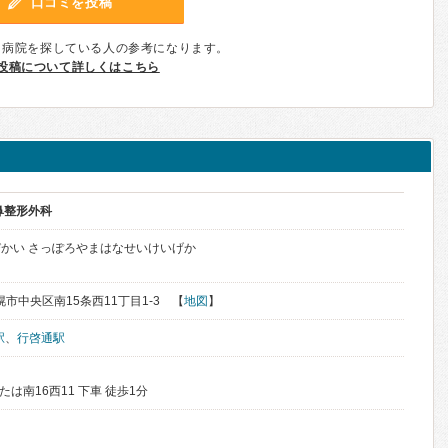
口コミを投稿
、病院を探している人の参考になります。
投稿について詳しくはこちら
鼻整形外科
かい さっぽろやまはなせいけいげか
札幌市中央区南15条西11丁目1-3 【
地図
】
駅
、
行啓通駅
たは南16西11 下車 徒歩1分