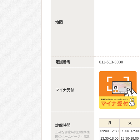
地図
電話番号
011-513-3030
マイナ受付
月
火
診療時間
09:00-12:30
09:00-12:30
正確な診療時間は医療機
関のホームページ・電話
13:30-18:00
13:30-18:00