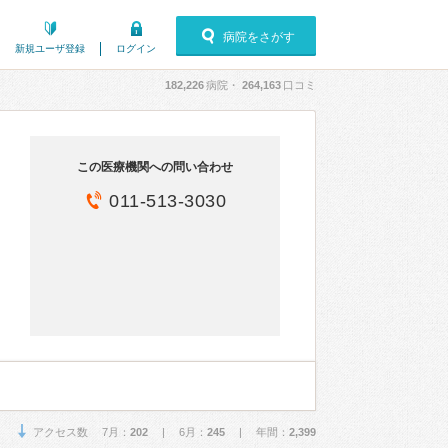
病院をさがす
新規ユーザ登録
ログイン
182,226
病院・
264,163
口コミ
この医療機関への問い合わせ
011-513-3030
アクセス数 7月：
202
| 6月：
245
| 年間：
2,399