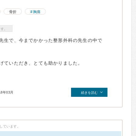
骨折
胸痛
ます。
先生で、今までかかった整形外科の先生の中で
げていただき、とても助かりました。
18年03月
続きを読む
しています。