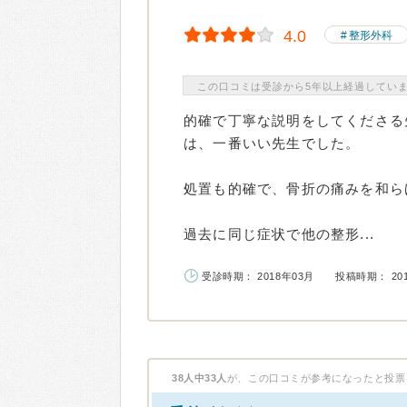
4.0
整形外科
この口コミは受診から5年以上経過してい
的確で丁寧な説明をしてくださる
は、一番いい先生でした。
処置も的確で、骨折の痛みを和ら
過去に同じ症状で他の整形...
受診時期： 2018年03月
投稿時期： 20
38人中33人
が、この口コミが参考になったと投票