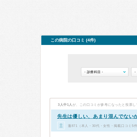
この病院の口コミ (4件)
3人中1人
が、この口コミが参考になったと投票し
先生は優しい、あまり混んでない
蓬871（本人・30代・女性・掲載口コミ5