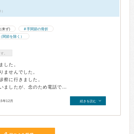
件）
出来ず)
手関節の骨折
（関節を除く）
ます。
ました。
りませんでした。
診察に行きました。
ましたが、念のため電話で...
15年12月
続きを読む