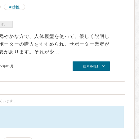
捻挫
ます。
穏やかな方で、人体模型を使って、優しく説明し
ポーターの購入をすすめられ、サポーター業者が
があります。それが少...
22年05月
続きを読む
ています。