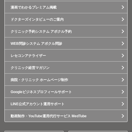
漫画でわかるプレミアム掲載
ドクターズインタビューのご案内
クリニック予約システム アポクル予約
WEB問診システム アポクル問診
レセコンアナライザー
クリニック経営マガジン
病院・クリニック ホームページ制作
Googleビジネスプロフィールサポート
LINE公式アカウント運用サポート
動画制作・YouTube運用代行サービス MedTube