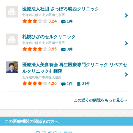
医療法人社団
さっぽろ幌西クリニック
北海道札幌市中央区南九条西
3.24
1件
札幌ひざのセルクリニック
北海道札幌市中央区南一条西
3.95
3件
医療法人美喜有会
再生医療専門クリニック リペアセ
ルクリニック札幌院
北海道札幌市中央区大通西
4.20
1件
21件
この近くの病院をもっと見る »
この医療機関の関係者の方へ