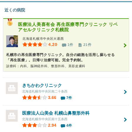
近くの病院
医療法人美喜有会
再生医療専門クリニック リペ
アセルクリニック札幌院
北海道札幌市中央区大通西
4.20
1件
21件
札幌市の再生医療専門クリニック。自分の細胞を活用し蘇らせる
「再生医療」。日帰り治療可能。完全予約制。
診療科：内科、脳神経外科、整形外科、美容皮膚科
きちかわクリニック
北海道札幌市中央区南二十条西
3.66
7件
医療法人山美会
札幌山鼻整形外科
北海道札幌市中央区南十五条西
2.94
4件