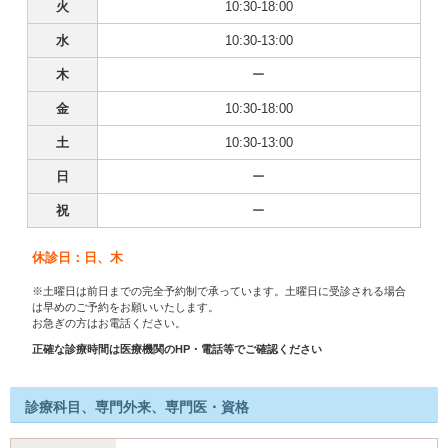
火
10:30-18:00
水
10:30-13:00
木
ー
金
10:30-18:00
土
10:30-13:00
日
ー
祝
ー
休診日：日、木
※土曜日は前日までの完全予約制で承っています。土曜日に受診される場合
は早めのご予約をお願いいたします。
お急ぎの方はお電話ください。
正確な診療時間は医療機関のHP・電話等でご確認ください
診療科目、専門外来、専門医・資格