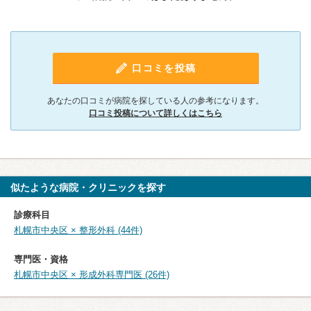
口コミを投稿
あなたの口コミが病院を探している人の参考になります。
口コミ投稿について詳しくはこちら
似たような病院・クリニックを探す
診療科目
札幌市中央区 × 整形外科 (44件)
専門医・資格
札幌市中央区 × 形成外科専門医 (26件)