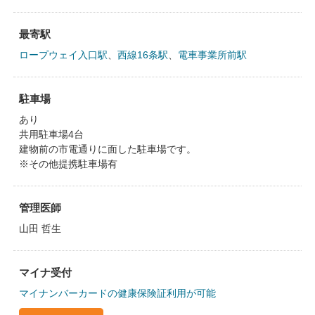
最寄駅
ロープウェイ入口駅
、
西線16条駅
、
電車事業所前駅
駐車場
あり
共用駐車場4台
​建物前の市電通りに面した駐車場です。
※その他提携駐車場有
管理医師
山田 哲生
マイナ受付
マイナンバーカードの健康保険証利用が可能