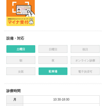
設備・対応
土曜日
日曜日
祝日
朝
夜
オンライン診療
駐車場
女医
電子決済可
診療時間
月
10:30-18:00