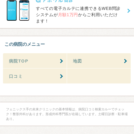
すべての電子カルテに連携できるWEB問診
システムが
月額1万円
からご利用いただけ
ます！
この病院のメニュー
病院TOP
地図
口コミ
フェニックス手の未来クリニックの基本情報は、病院口コミ検索カルーでチェッ
ク！整形外科があります。形成外科専門医が在籍しています。土曜日診察・駐車場
あり。