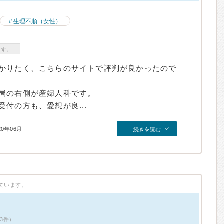
生理不順（女性）
ます。
かりたく、こちらのサイトで評判が良かったので
局の右側が産婦人科です。
付の方も、愛想が良...
20年06月
続きを読む
ています。
13件）