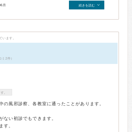
06月
続きを読む
ています。
コミ2件）
ます。
中の風邪診察、各教室に通ったことがあります。
がない初診でもできます。
ます。