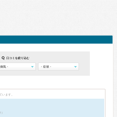
口コミを絞り込む
ています。
件）