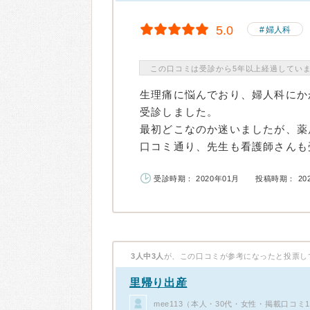
5.0
婦人科
この口コミは受診から5年以上経過してい
生理痛に悩んでおり、婦人科にか
受診しました。
最初どこなのか迷いましたが、薬
口コミ通り、先生も看護師さんも受
受診時期： 2020年01月
投稿時期： 20
3人中3人
が、この口コミが参考になったと投票し
里帰り出産
mee113（本人・30代・女性・掲載口コミ