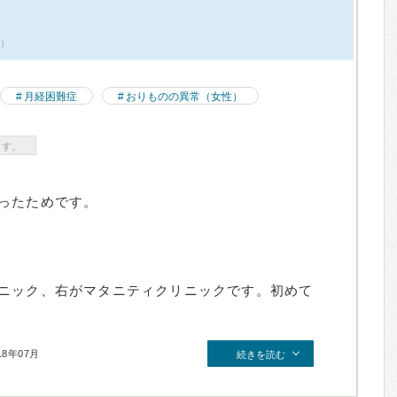
件）
月経困難症
おりものの異常（女性）
ます。
ったためです。
ニック、右がマタニティクリニックです。初めて
18年07月
続きを読む