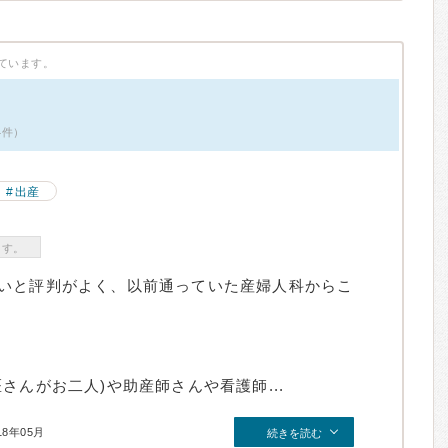
ています。
4件）
出産
ます。
いと評判がよく、以前通っていた産婦人科からこ
さんがお二人)や助産師さんや看護師...
18年05月
続きを読む