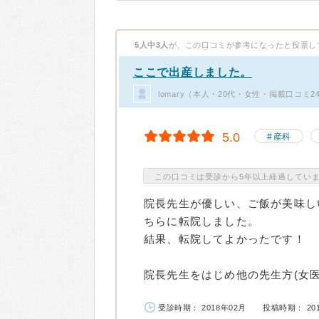
5人中3人
が、この口コミが参考になったと投票し
ここで出産しました。
lomary（本人・20代・女性・掲載口コミ2
5.0
産科
この口コミは受診から5年以上経過してい
院長先生が優しい、ご飯が美味し
ちらに転院しました。
結果、転院してよかったです！
院長先生をはじめ他の先生方(女医
受診時期： 2018年02月
投稿時期： 20