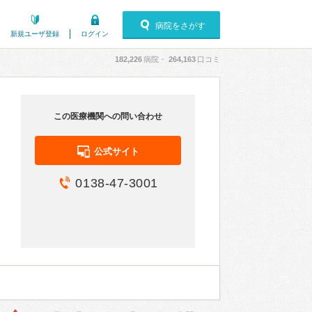
病院をさがす
新規ユーザ登録
ログイン
182,226
病院・
264,163
口コミ
この医療機関への問い合わせ
公式サイト
0138-47-3001