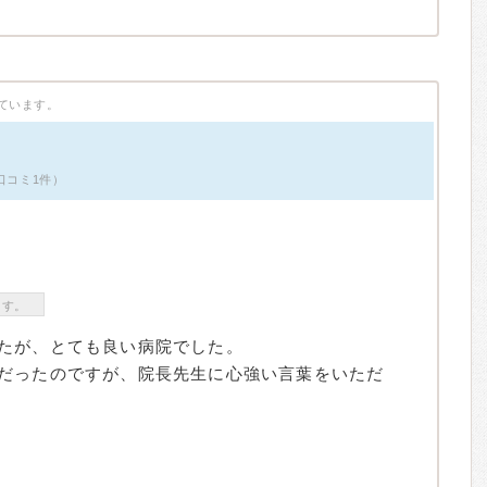
ています。
口コミ1件）
ます。
たが、とても良い病院でした。
だったのですが、院長先生に心強い言葉をいただ