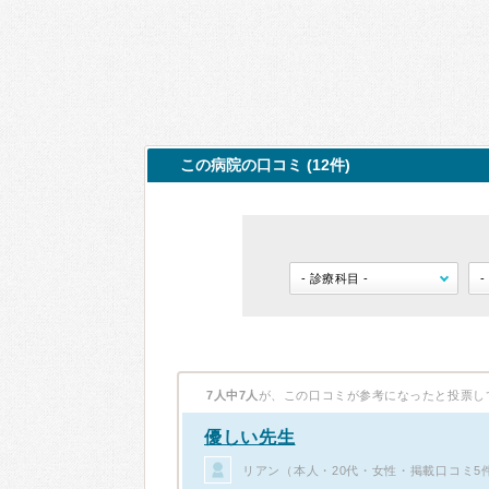
この病院の口コミ (12件)
7人中7人
が、この口コミが参考になったと投票し
優しい先生
リアン（本人・20代・女性・掲載口コミ5