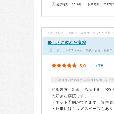
受診時期： 2016年
投稿時期： 2017年
4人中4人
が、この口コミが参考になったと投票し
優しさに溢れた病院
チェリー622（本人・30代・女性・掲載口
5.0
産科
この口コミは受診から5年以上経過してい
ピル処方、出産、流産手術、授乳
大好きな病院です。
・ネット予約ができます。診察券
・外来にはキッズスペースもあり