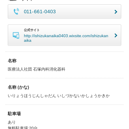
011-661-0403
公式サイト
http://ishizukanaika0403.wixsite.com/ishizukan
aika
名称
医療法人社団 石塚内科消化器科
名称 (かな)
いりょうほうじんしゃだん いしづかないかしょうかきか
駐車場
あり
無料駐車場:20台