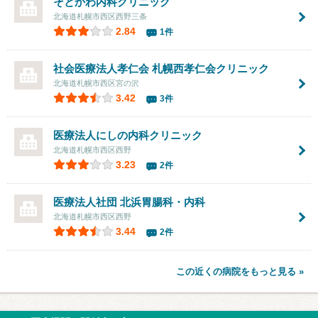
そとかわ内科クリニック
北海道札幌市西区西野三条
2.84
1件
社会医療法人孝仁会 札幌西孝仁会クリニック
北海道札幌市西区宮の沢
3.42
3件
医療法人にしの内科クリニック
北海道札幌市西区西野
3.23
2件
医療法人社団
北浜胃腸科・内科
北海道札幌市西区西野
3.44
2件
この近くの病院をもっと見る »