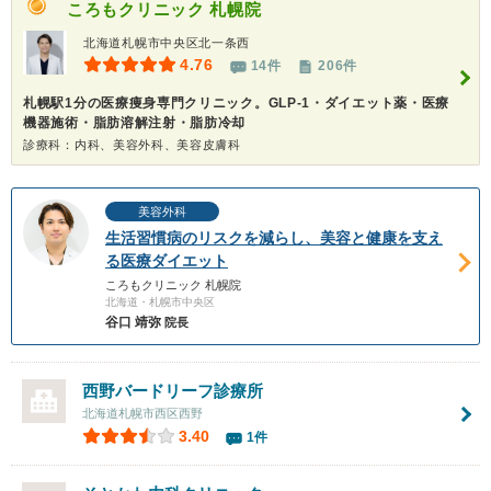
ころもクリニック 札幌院
北海道札幌市中央区北一条西
4.76
14件
206件
札幌駅1分の医療痩身専門クリニック。GLP-1・ダイエット薬・医療
機器施術・脂肪溶解注射・脂肪冷却
診療科：内科、美容外科、美容皮膚科
美容外科
生活習慣病のリスクを減らし、美容と健康を支え
る医療ダイエット
ころもクリニック 札幌院
北海道・札幌市中央区
谷口 靖弥
院長
西野バードリーフ診療所
北海道札幌市西区西野
3.40
1件