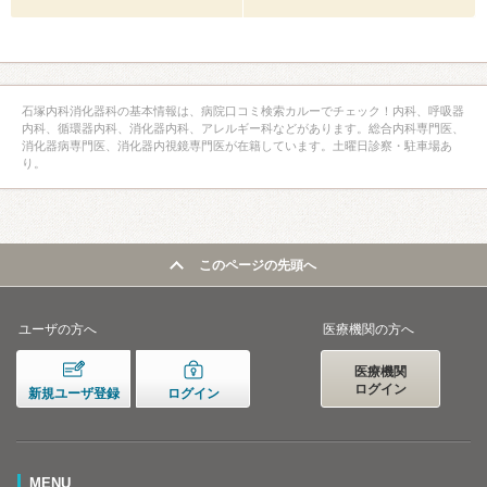
石塚内科消化器科の基本情報は、病院口コミ検索カルーでチェック！内科、呼吸器
内科、循環器内科、消化器内科、アレルギー科などがあります。総合内科専門医、
消化器病専門医、消化器内視鏡専門医が在籍しています。土曜日診察・駐車場あ
り。
このページの先頭へ
ユーザの方へ
医療機関の方へ
医療機関
ログイン
新規ユーザ登録
ログイン
MENU