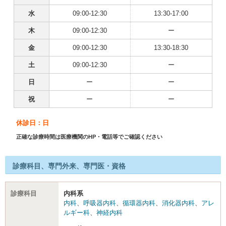
水
09:00-12:30
13:30-17:00
木
09:00-12:30
ー
金
09:00-12:30
13:30-18:30
土
09:00-12:30
ー
日
ー
ー
祝
ー
ー
休診日：日
正確な診療時間は医療機関のHP・電話等でご確認ください
診療科目、専門外来、専門医・資格
診療科目
内科系
内科
、
呼吸器内科
、
循環器内科
、
消化器内科
、
アレ
ルギー科
、
神経内科