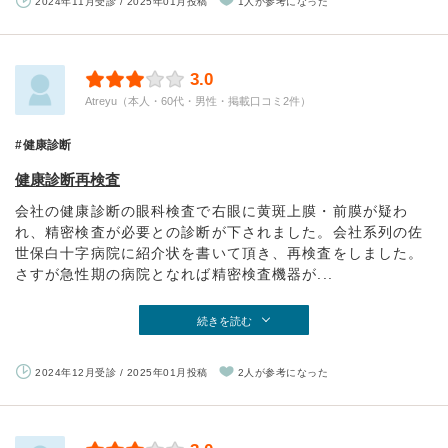
2024年11月受診 / 2025年01月投稿
1人が参考になった
3.0
Atreyu（本人・60代・男性・掲載口コミ2件）
健康診断
健康診断再検査
会社の健康診断の眼科検査で右眼に黄斑上膜・前膜が疑わ
れ、精密検査が必要との診断が下されました。会社系列の佐
世保白十字病院に紹介状を書いて頂き、再検査をしました。
さすが急性期の病院となれば精密検査機器が...
続きを読む
2024年12月受診 / 2025年01月投稿
2人が参考になった