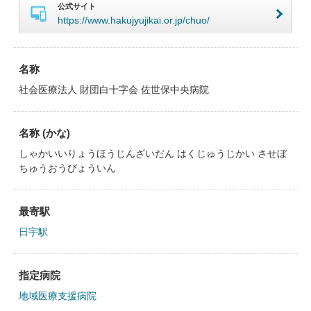
公式サイト
https://www.hakujyujikai.or.jp/chuo/
名称
社会医療法人 財団白十字会 佐世保中央病院
名称 (かな)
しゃかいいりょうほうじんざいだん はくじゅうじかい させぼ
ちゅうおうびょういん
最寄駅
日宇駅
指定病院
地域医療支援病院