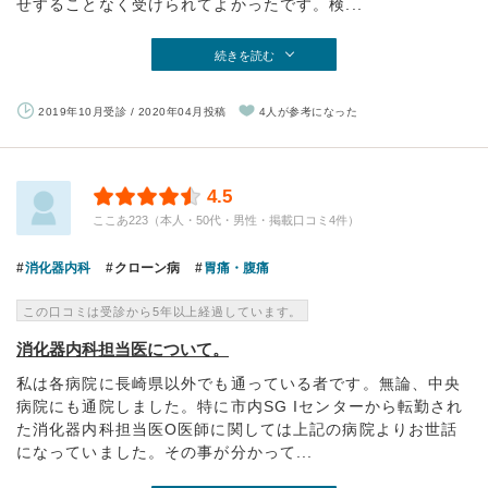
せすることなく受けられてよかったです。検...
続きを読む
2019年10月受診 / 2020年04月投稿
4人が参考になった
4.5
ここあ223（本人・50代・男性・掲載口コミ4件）
消化器内科
クローン病
胃痛・腹痛
この口コミは受診から5年以上経過しています。
消化器内科担当医について。
私は各病院に長崎県以外でも通っている者です。無論、中央
病院にも通院しました。特に市内SG Iセンターから転勤され
た消化器内科担当医O医師に関しては上記の病院よりお世話
になっていました。その事が分かって...