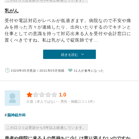
この口コミは受診から5年以上経過しています。
乳がん
受付や電話対応がレベルが低過ぎます。病院なので不安や痛
みを持った方々が連絡したり、出向いたりするのでキチンと
仕事としての意識を持って対応出来る人を受付や会計窓口に
置くべきですね。私は乳がんで碇医師です...
続きを読む
2020年05月受診 / 2021年05月投稿
11人が参考になった
1.0
介護（本人ではない・男性・掲載口コミ1件）
脳神経外科
この口コミは受診から5年以上経過しています。
患者や病院に来る人の気持ちに少しは寄り添えないのですか