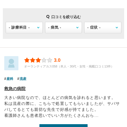
口コミを絞り込む
3.0
オーランティアカス058（本人・30代・女性・掲載口コミ13件）
産科
流産
救急の病院
大きい病院なので、ほとんどの病気を診れると思います。
私は流産の際に、こちらで処置してもらいましたが、サバサ
バしてるとても親切な先生で好感が持てました。
看護師さんも患者思いでいい方がたくさんおら...