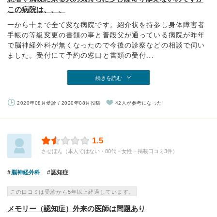
この病院は、、、
一から十まで全て変な病院です。紹介状を持参し身体障害者
手帳の等級変更の書類の事と普段父が通っている病院が昨年
で脳神経外科が無くなったので今後の診察などの相談で伺い
ました。受付にて予約の窓口と書類の受付...
続きを読む
2020年08月受診 / 2020年08月投稿
42人が参考になった
1.5
させぼん（本人ではない・80代・女性・掲載口コミ3件）
脳神経外科
認知症
この口コミは受診から5年以上経過しています。
メモリー（認知症）外来の医師は問題あり