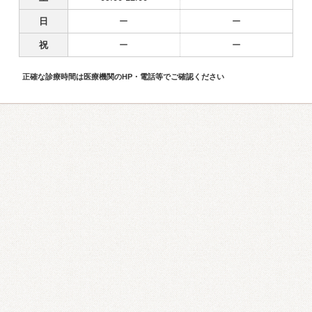
日
ー
ー
祝
ー
ー
正確な診療時間は医療機関のHP・電話等でご確認ください