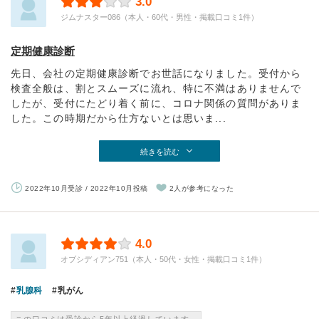
3.0
ジムナスター086（本人・60代・男性・掲載口コミ1件）
定期健康診断
先日、会社の定期健康診断でお世話になりました。受付から
検査全般は、割とスムーズに流れ、特に不満はありませんで
したが、受付にたどり着く前に、コロナ関係の質問がありま
した。この時期だから仕方ないとは思いま...
続きを読む
2022年10月受診 / 2022年10月投稿
2人が参考になった
4.0
オブシディアン751（本人・50代・女性・掲載口コミ1件）
乳腺科
乳がん