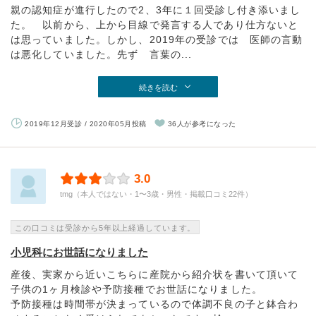
親の認知症が進行したので2、3年に１回受診し付き添いまし
た。 以前から、上から目線で発言する人であり仕方ないと
は思っていました。しかし、2019年の受診では 医師の言動
は悪化していました。先ず 言葉の...
続きを読む
2019年12月受診 / 2020年05月投稿
36人が参考になった
3.0
tmg（本人ではない・1〜3歳・男性・掲載口コミ22件）
この口コミは受診から5年以上経過しています。
小児科にお世話になりました
産後、実家から近いこちらに産院から紹介状を書いて頂いて
子供の1ヶ月検診や予防接種でお世話になりました。
予防接種は時間帯が決まっているので体調不良の子と鉢合わ