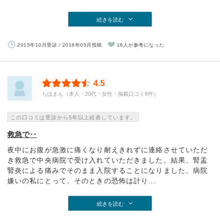
続きを読む
2015年10月受診 / 2016年05月投稿
16人が参考になった
4.5
ちほまん（本人・20代・女性・掲載口コミ8件）
この口コミは受診から5年以上経過しています。
救急で‥
夜中にお腹が急激に痛くなり耐えきれずに連絡させていただ
き救急で中央病院で受け入れていただきました。結果、腎盂
腎炎による痛みでそのまま入院することになりました。病院
嫌いの私にとって、そのときの恐怖は計り...
続きを読む