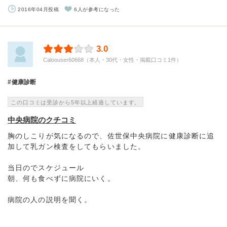
2016年04月投稿
6人が参考になった
3.0
Caloouser60668（本人・30代・女性・掲載口コミ1件）
健康診断
この口コミは受診から5年以上経過しています。
中央病院のクチコミ
胸のしこりが気になるので、佐世保中央病院に健康診断に追
加して乳ガン検査をしてもらいました。
当日のでスケジュール
朝、何も食べずに病院にいく。
病院の人の説明を聞く。