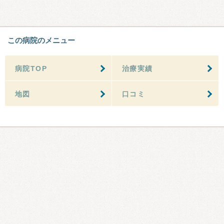
この病院のメニュー
病院TOP
治療実績
地図
口コミ