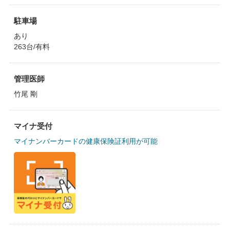
駐車場
あり
263台/有料
管理医師
竹尾 剛
マイナ受付
マイナンバーカードの健康保険証利用が可能