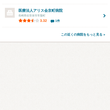
医療法人アリス会京町病院
長崎県佐世保市常盤町
3.32
1件
この近くの病院をもっと見る »