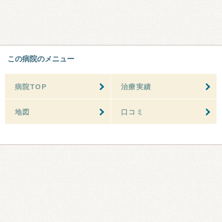
この病院のメニュー
病院TOP
治療実績
地図
口コミ