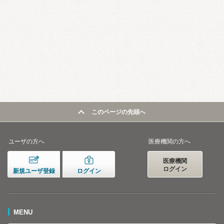
このページの先頭へ
ユーザの方へ
医療機関の方へ
医療機関
ログイン
新規ユーザ登録
ログイン
MENU