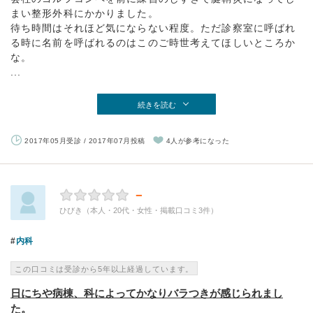
まい整形外科にかかりました。
待ち時間はそれほど気にならない程度。ただ診察室に呼ばれ
る時に名前を呼ばれるのはこのご時世考えてほしいところか
な。
...
続きを読む
2017年05月受診 / 2017年07月投稿
4人が参考になった
－
ひびき（本人・20代・女性・掲載口コミ3件）
内科
この口コミは受診から5年以上経過しています。
日にちや病棟、科によってかなりバラつきが感じられまし
た。