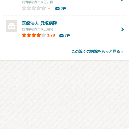
福岡県福岡市東区八田
－
0件
医療法人
貝塚病院
福岡県福岡市東区箱崎
3.78
7件
この近くの病院をもっと見る »