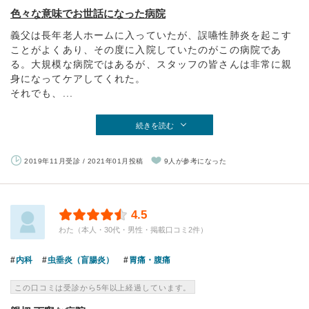
色々な意味でお世話になった病院
義父は長年老人ホームに入っていたが、誤嚥性肺炎を起こす
ことがよくあり、その度に入院していたのがこの病院であ
る。大規模な病院ではあるが、スタッフの皆さんは非常に親
身になってケアしてくれた。
それでも、...
続きを読む
2019年11月受診 / 2021年01月投稿
9人が参考になった
4.5
わた（本人・30代・男性・掲載口コミ2件）
内科
虫垂炎（盲腸炎）
胃痛・腹痛
この口コミは受診から5年以上経過しています。