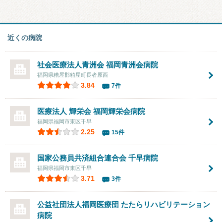
近くの病院
社会医療法人青洲会 福岡青洲会病院
福岡県糟屋郡粕屋町長者原西
3.84
7件
医療法人 輝栄会
福岡輝栄会病院
福岡県福岡市東区千早
2.25
15件
国家公務員共済組合連合会 千早病院
福岡県福岡市東区千早
3.71
3件
公益社団法人福岡医療団
たたらリハビリテーション
病院