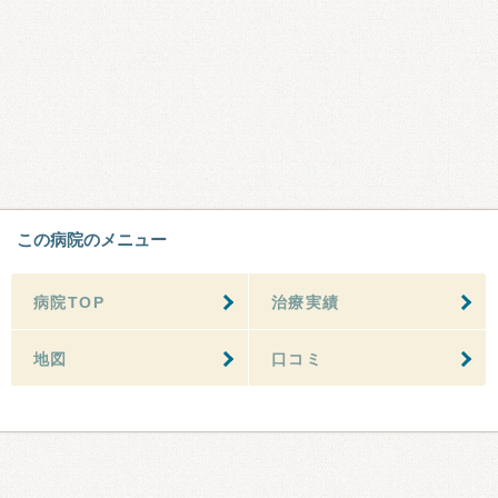
この病院のメニュー
病院TOP
治療実績
地図
口コミ