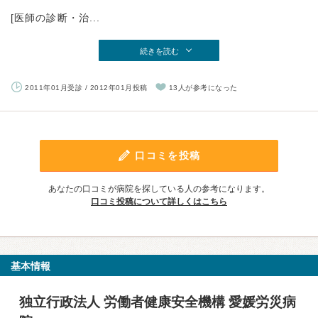
[医師の診断・治...
続きを読む
2011年01月受診 / 2012年01月投稿
13人が参考になった
口コミを投稿
あなたの口コミが病院を探している人の参考になります。
口コミ投稿について詳しくはこちら
基本情報
独立行政法人 労働者健康安全機構 愛媛労災病