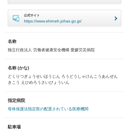
公式サイト
https://www.ehimeh.johas.go.jp/
名称
独立行政法人 労働者健康安全機構 愛媛労災病院
名称 (かな)
どくりつぎょうせいほうじん ろうどうしゃけんこうあんぜん
きこう えひめろうさいびょういん
指定病院
母体保護法指定医の配置されている医療機関
駐車場