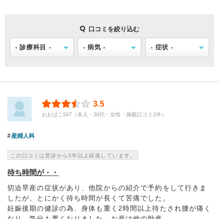
口コミを絞り込む
3.5
おおばこ567（本人・30代・女性・掲載口コミ2件）
産婦人科
この口コミは受診から5年以上経過しています。
待ち時間が・・
切迫早産の症状があり、他院からの紹介で予約をして行きま
したが、とにかく待ち時間が長くて苦痛でした。
妊娠後期の健診の為、身体も重く2時間以上待たされ腰が痛く
なり、気分も悪くなりました。お産は他の助産...