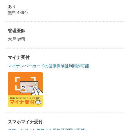
あり
無料:488台
管理医師
木戸 健司
マイナ受付
マイナンバーカードの健康保険証利用が可能
スマホマイナ受付