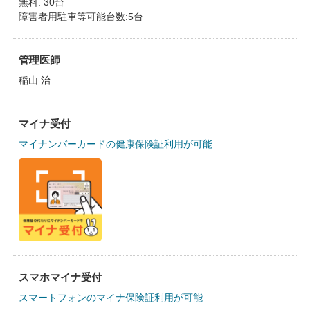
無料: 30台
障害者用駐車等可能台数:5台
管理医師
稲山 治
マイナ受付
マイナンバーカードの健康保険証利用が可能
スマホマイナ受付
スマートフォンのマイナ保険証利用が可能