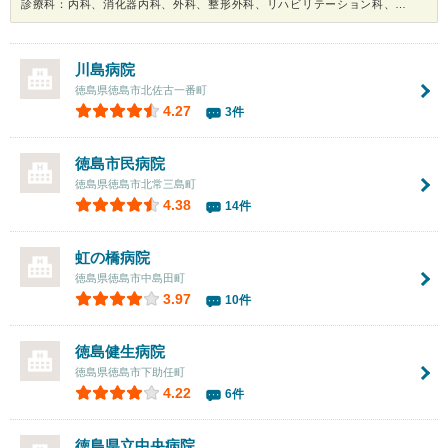
診療科：内科、消化器内科、外科、整形外科、リハビリテーション科、肛門科、内視鏡、健康診断
川島病院
徳島県徳島市北佐古一番町
4.27
3件
徳島市民病院
徳島県徳島市北常三島町
4.38
14件
虹の橋病院
徳島県徳島市中島田町
3.97
10件
徳島健生病院
徳島県徳島市下助任町
4.22
6件
徳島県立中央病院