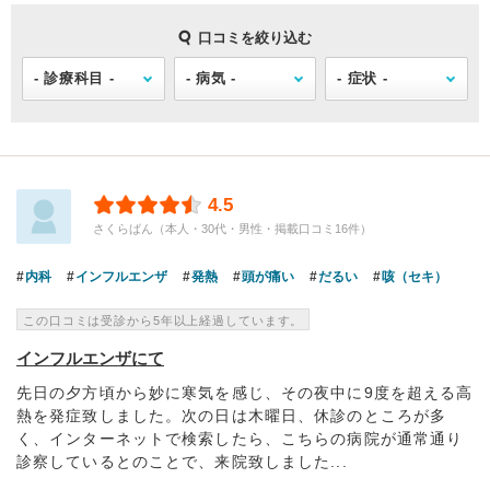
口コミを絞り込む
4.5
さくらばん（本人・30代・男性・掲載口コミ16件）
内科
インフルエンザ
発熱
頭が痛い
だるい
咳（セキ）
この口コミは受診から5年以上経過しています。
インフルエンザにて
先日の夕方頃から妙に寒気を感じ、その夜中に9度を超える高
熱を発症致しました。次の日は木曜日、休診のところが多
く、インターネットで検索したら、こちらの病院が通常通り
診察しているとのことで、来院致しました...