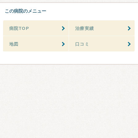
この病院のメニュー
病院TOP
治療実績
地図
口コミ