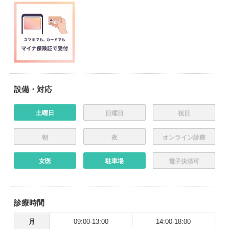
設備・対応
土曜日
日曜日
祝日
朝
夜
オンライン診療
女医
駐車場
電子決済可
診療時間
月
09:00-13:00
14:00-18:00