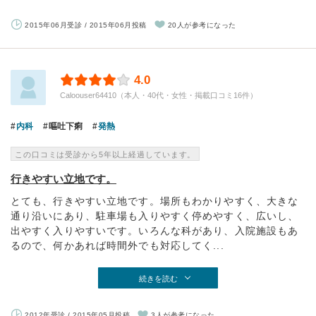
2015年06月受診 / 2015年06月投稿
20人が参考になった
4.0
Caloouser64410（本人・40代・女性・掲載口コミ16件）
内科
嘔吐下痢
発熱
この口コミは受診から5年以上経過しています。
行きやすい立地です。
とても、行きやすい立地です。場所もわかりやすく、大きな
通り沿いにあり、駐車場も入りやすく停めやすく、広いし、
出やすく入りやすいです。いろんな科があり、入院施設もあ
るので、何かあれば時間外でも対応してく...
続きを読む
2012年受診 / 2015年05月投稿
3人が参考になった