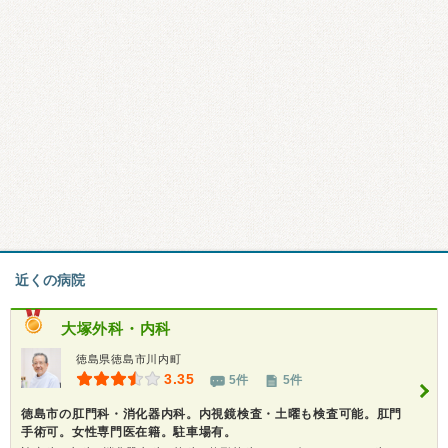
近くの病院
大塚外科・内科
徳島県徳島市川内町
3.35
5件
5件
徳島市の肛門科・消化器内科。内視鏡検査・土曜も検査可能。肛門
手術可。女性専門医在籍。駐車場有。