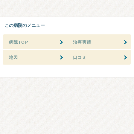
この病院のメニュー
病院TOP
治療実績
地図
口コミ