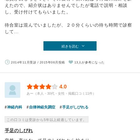
えたので、紹介状はありませんでしたが電話で説明・相談
し、受け付けてもらいました。
待合室は混んでいましたが、２０分くらいの待ち時間で診察
して...
続きを読む
2014年11月受診 / 2015年06月投稿
13人が参考になった
4.0
あー（本人・30代・女性・掲載口コミ11件）
神経内科
自律神経失調症
手足がしびれる
この口コミは受診から5年以上経過しています。
手足のしびれ