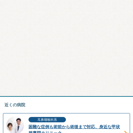
近くの病院
耳鼻咽喉科系
困難な症例も術前から術後まで対応、身近な甲状
腺専門クリニック