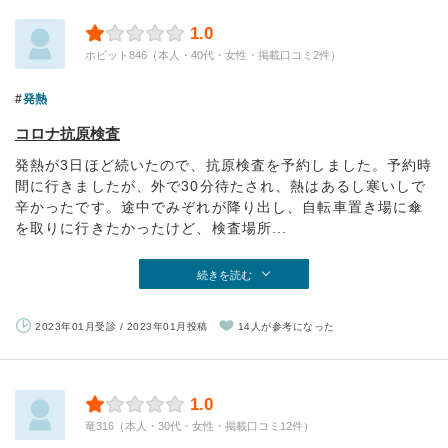
1.0
ホビット846（本人・40代・女性・掲載口コミ2件）
発熱
コロナ抗原検査
発熱が3日ほど続いたので、抗原検査を予約しました。予約時
間に行きましたが、外で30分待たされ、熱はあるし寒いしで
辛かったです。途中でみぞれが降り出し、自転車置き場に傘
を取りに行きたかったけど、検査場所...
続きを読む
2023年01月受診 / 2023年01月投稿
14人が参考になった
1.0
竜316（本人・30代・女性・掲載口コミ12件）