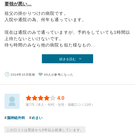
要領が悪い…
祖父の掛かりつけの病院です。
入院や通院の為、何年も通っています。
現在は通院のみで通っていますが、予約をしていても1時間以
上待たないといけないです。
待ち時間のみなら他の病院も似た様なもの...
続きを読む
2016年10月投稿
40人が参考になった
4.0
蓬775（本人・40代・女性・掲載口コミ11件）
脳神経外科
めまい
この口コミは受診から5年以上経過しています。