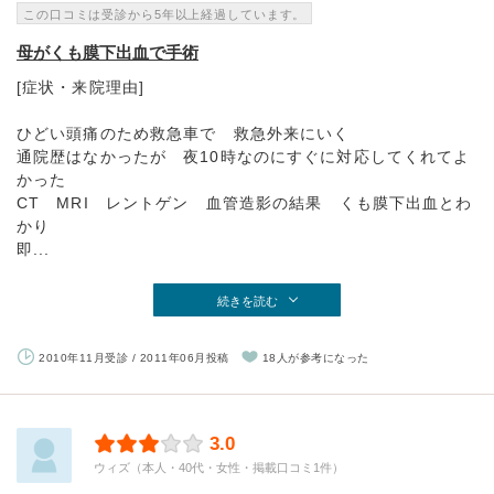
この口コミは受診から5年以上経過しています。
母がくも膜下出血で手術
[症状・来院理由]
ひどい頭痛のため救急車で 救急外来にいく
通院歴はなかったが 夜10時なのにすぐに対応してくれてよ
かった
CT MRI レントゲン 血管造影の結果 くも膜下出血とわ
かり
即...
続きを読む
2010年11月受診 / 2011年06月投稿
18人が参考になった
3.0
ウィズ（本人・40代・女性・掲載口コミ1件）