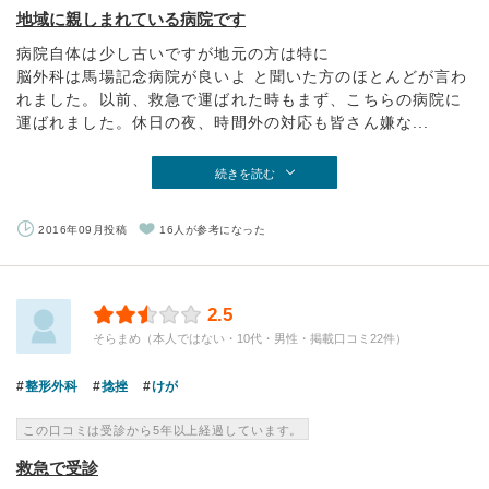
地域に親しまれている病院です
病院自体は少し古いですが地元の方は特に
脳外科は馬場記念病院が良いよ と聞いた方のほとんどが言わ
れました。以前、救急で運ばれた時もまず、こちらの病院に
運ばれました。休日の夜、時間外の対応も皆さん嫌な...
続きを読む
2016年09月投稿
16人が参考になった
2.5
そらまめ（本人ではない・10代・男性・掲載口コミ22件）
整形外科
捻挫
けが
この口コミは受診から5年以上経過しています。
救急で受診