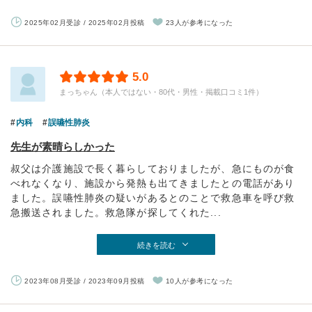
2025年02月受診 / 2025年02月投稿
23人が参考になった
5.0
まっちゃん（本人ではない・80代・男性・掲載口コミ1件）
内科
誤嚥性肺炎
先生が素晴らしかった
叔父は介護施設で長く暮らしておりましたが、急にものが食
べれなくなり、施設から発熱も出てきましたとの電話があり
ました。誤嚥性肺炎の疑いがあるとのことで救急車を呼び救
急搬送されました。救急隊が探してくれた...
続きを読む
2023年08月受診 / 2023年09月投稿
10人が参考になった