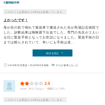
脳神経外科
この口コミは受診から5年以上経過しています。
よかったです！
母が目の前で倒れて救急車で搬送された先が馬場記念病院で
した。診断結果は蜘蛛膜下出血でした。専門の先生が２人い
る日に緊急手術となってお世話になりました。緊急手術の日
までは眠らされていて、幸いにも手術は成...
続きを読む
2019年06月受診 / 2019年06月投稿
17人が参考になった
2.0
a-yun（本人ではない・掲載口コミ3件）
この口コミは受診から5年以上経過しています。