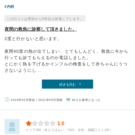
内科
この口コミは受診から5年以上経過しています。
夜間の救急に診察して頂きました。
2度と行かないと思います。
夜間40度の熱が出てしまい、とてもしんどく、救急に今から
行っても診てもらえるのか電話しました。
とにかく熱を下げるかインフルの検査をして赤ちゃんにうつ
さないようにし...
続きを読む
2016年03月受診 / 2021年05月投稿
36人が参考になった
1.0
ケリア280（本人ではない・70代・女性・掲載口コミ2件）