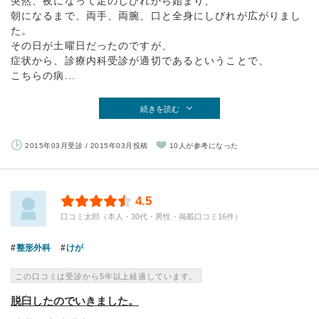
突然、夜になって足のしびれから始まり、
朝になるまで、両手、両腕、口と全身にしびれが広がりまし
た。
その日が土曜日だったのですが、
症状から、診療内科受診が適切であるということで、
こちらの病...
続きを読む
2015年03月受診 / 2015年03月投稿
10人が参考になった
4.5
口コミ太郎（本人・30代・男性・掲載口コミ16件）
整形外科
けが
この口コミは受診から5年以上経過しています。
脱臼したのでいきました。