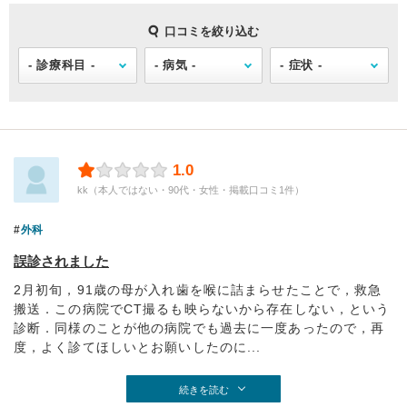
口コミを絞り込む
1.0
kk（本人ではない・90代・女性・掲載口コミ1件）
外科
誤診されました
2月初旬，91歳の母が入れ歯を喉に詰まらせたことで，救急
搬送．この病院でCT撮るも映らないから存在しない，という
診断．同様のことが他の病院でも過去に一度あったので，再
度，よく診てほしいとお願いしたのに...
続きを読む