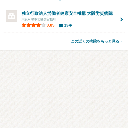
独立行政法人労働者健康安全機構 大阪労災病院
大阪府堺市北区長曽根町
3.89
25件
この近くの病院をもっと見る »