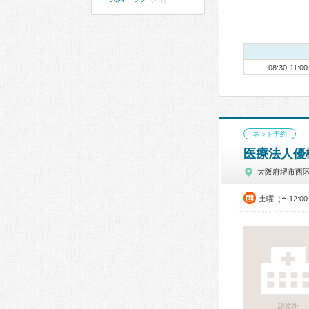
08:30-11:00
ネット予約
医療法人優
大阪府堺市西
土曜（〜12:0
診療所