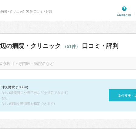
の病院・クリニック 51件 口コミ・評判
Calooとは
周辺の病院・クリニック
口コミ・評判
（51件）
津久野駅 (1000m)
なし (診療科目や専門医などを指定できます)
条件変更・
なし
なし (曜日や時間帯を指定できます)