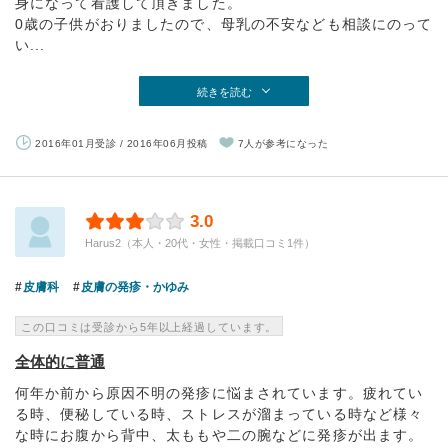
身になって看護して頂きました。
0歳の子供がおりましたので、母乳の不安なども相談にのって
い...
続きを読む
2016年01月受診 / 2016年06月投稿
7人が参考になった
3.0
Harus2（本人・20代・女性・掲載口コミ1件）
皮膚科
皮膚の発疹・かゆみ
この口コミは受診から5年以上経過しています。
全体的に普通
何年か前から原因不明の発疹に悩まされています。疲れてい
る時、便秘している時、ストレスが溜まっている時など様々
な時にお腹から背中、太ももや二の腕などに発疹が出ます。