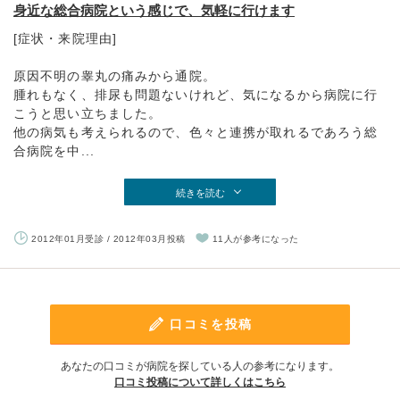
身近な総合病院という感じで、気軽に行けます
[症状・来院理由]
原因不明の睾丸の痛みから通院。
腫れもなく、排尿も問題ないけれど、気になるから病院に行
こうと思い立ちました。
他の病気も考えられるので、色々と連携が取れるであろう総
合病院を中...
続きを読む
2012年01月受診 / 2012年03月投稿
11人が参考になった
口コミを投稿
あなたの口コミが病院を探している人の参考になります。
口コミ投稿について詳しくはこちら