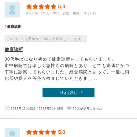
5.0
nakazac（本人・30代・女性・掲載口コミ1件）
健康診断
この口コミは受診から5年以上経過しています。
健康診断
30代半ばになり初めて健康診断をしてもらいました。
市中病院では珍しく急性期の病院とあり、とても迅速にかつ
丁寧に診察してもらいました。総合病院とあって、一度に消
化器や婦人科等色々検査していただきまし...
続きを読む
2017年12月受診 / 2018年01月投稿
20人が参考になった
5.0