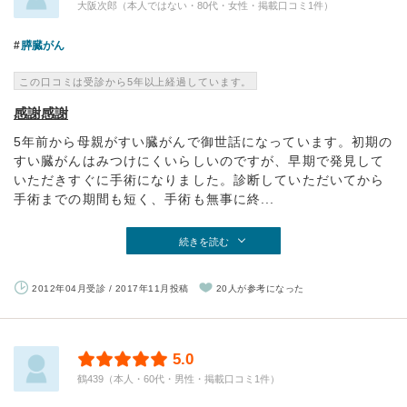
大阪次郎（本人ではない・80代・女性・掲載口コミ1件）
膵臓がん
この口コミは受診から5年以上経過しています。
感謝感謝
5年前から母親がすい臓がんで御世話になっています。初期の
すい臓がんはみつけにくいらしいのですが、早期で発見して
いただきすぐに手術になりました。診断していただいてから
手術までの期間も短く、手術も無事に終...
続きを読む
2012年04月受診 / 2017年11月投稿
20人が参考になった
5.0
鶴439（本人・60代・男性・掲載口コミ1件）