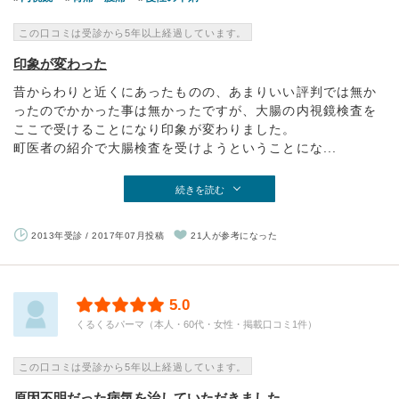
この口コミは受診から5年以上経過しています。
印象が変わった
昔からわりと近くにあったものの、あまりいい評判では無か
ったのでかかった事は無かったですが、大腸の内視鏡検査を
ここで受けることになり印象が変わりました。
町医者の紹介で大腸検査を受けようということにな...
続きを読む
2013年受診 / 2017年07月投稿
21人が参考になった
5.0
くるくるパーマ（本人・60代・女性・掲載口コミ1件）
この口コミは受診から5年以上経過しています。
原因不明だった病気を治していただきました。