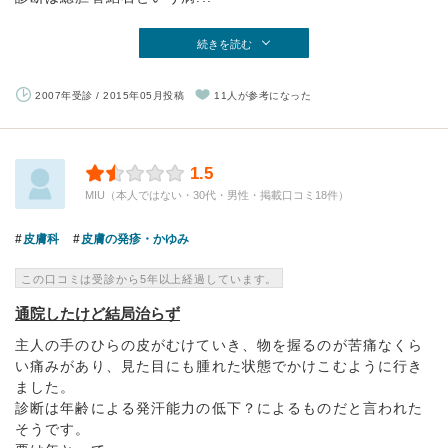
続きを読む
2007年受診 / 2015年05月投稿
11人が参考になった
1.5
MIU（本人ではない・30代・男性・掲載口コミ18件）
皮膚科
皮膚の発疹・かゆみ
この口コミは受診から5年以上経過しています。
通院したけど結局治らず
主人の手のひらの皮がむけていき、物を握るのが苦痛なくら
い痛みがあり、見た目にも腫れた状態でかけこむように行き
ました。
診断は年齢による発汗能力の低下？によるものだと言われた
そうです。