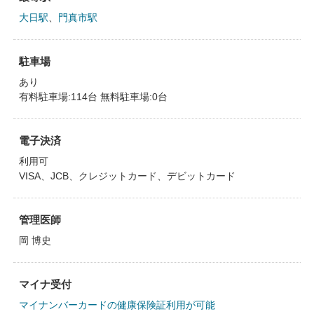
大日駅
、
門真市駅
駐車場
あり
有料駐車場:114台 無料駐車場:0台
電子決済
利用可
VISA、JCB、クレジットカード、デビットカード
管理医師
岡 博史
マイナ受付
マイナンバーカードの健康保険証利用が可能