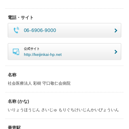
電話・サイト
06-6906-9000
公式サイト
http://keijinkai-hp.net
名称
社会医療法人 彩樹 守口敬仁会病院
名称 (かな)
いりょうほうじん さいじゅ もりぐちけいじんかいびょういん
最寄駅