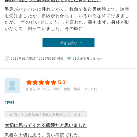
手足がパンパンに腫れ上がり、救急で某市民病院にて、診察
を受けましたが、原因がわからず、いろいろな科に行きまし
たが、｢年のせいでしょう。｣と言われ、薬も出ず、身体が動
かなくて、困っていました。その時に、...
続きを読む
2017年03月受診 / 2017年05月投稿
23人が参考になった
5.0
山さん70（本人・50代・女性・掲載口コミ1件）
内科
この口コミは受診から5年以上経過しています。
大切に思ってくれる病院だと思いました
患者を大切に思う、良い病院でした。