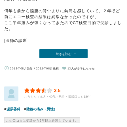
何年も前から脇腹の背中よりに鈍痛を感じていて、２年ほど
前にエコー検査の結果は異常なかったのですが、
ここ半年痛みが強くなってきたのでCT検査目的で受診しまし
た。
[医師の診断...
続きを読む
2012年08月受診 / 2012年08月投稿
13人が参考になった
3.5
ごうちん（本人・40代・男性・掲載口コミ18件）
泌尿器科
陰茎の痛み（男性）
この口コミは受診から5年以上経過しています。