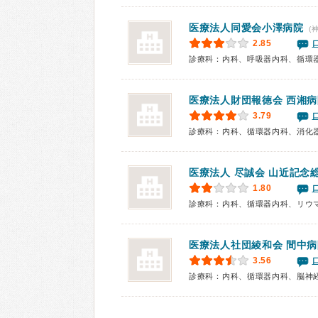
医療法人同愛会
小澤病院
(
2.85
医療法人財団報徳会 西湘病
3.79
医療法人 尽誠会 山近記念
1.80
医療法人社団綾和会 間中病
3.56
診療科：内科、循環器内科、脳神