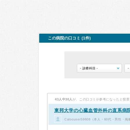
この病院の口コミ (1件)
43人中30人
が、この口コミが参考になったと投票
東邦大学の心臓血管外科の直系病
Caloouser59608（本人・60代・男性・