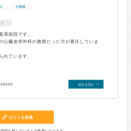
科
胸痛
ます。
直系病院です。
の心臓血管外科の教授だった方が着任していま
られています。
16年08月
続きを読む
口コミを投稿
、病院を探している人の参考になります。