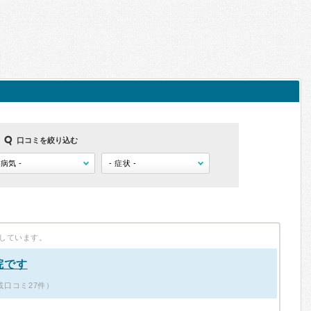
口コミを絞り込む
しています。
院です
掲載口コミ27件）