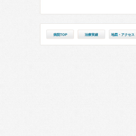
病院TOP
治療実績
地図・アクセス