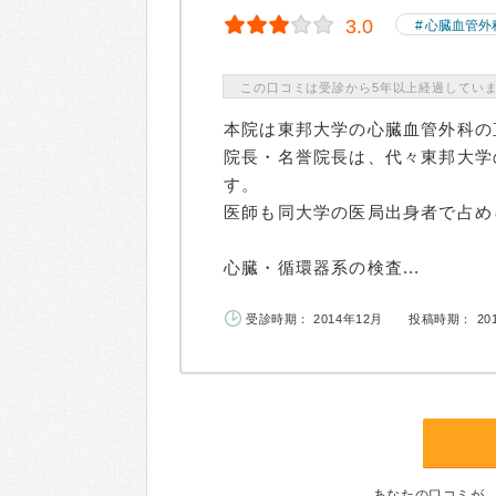
3.0
心臓血管外
この口コミは受診から5年以上経過してい
本院は東邦大学の心臓血管外科の
院長・名誉院長は、代々東邦大学
す。
医師も同大学の医局出身者で占め
心臓・循環器系の検査...
受診時期： 2014年12月
投稿時期： 20
あなたの口コミが