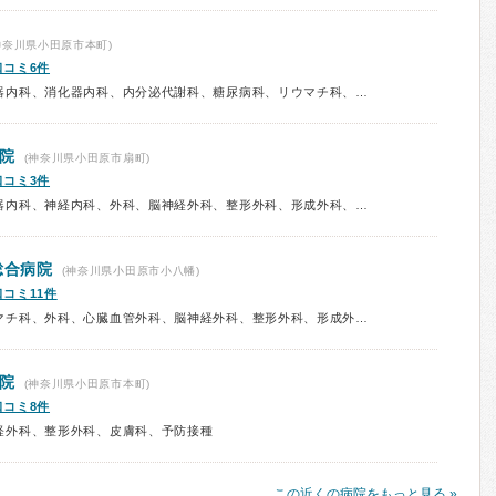
神奈川県小田原市本町)
口コミ6件
診療科：内科、呼吸器内科、循環器内科、消化器内科、内分泌代謝科、糖尿病科、リウマチ科、神経内科、血液内科、腎臓内科、人工透析、外科、呼吸器外科、消化器外科、乳腺科、脳神経外科、整形外科、リハビリテーション科、皮膚科、泌尿器科、眼科、婦人科、歯科口腔外科、予防接種
院
(神奈川県小田原市扇町)
口コミ3件
診療科：内科、循環器内科、消化器内科、神経内科、外科、脳神経外科、整形外科、形成外科、美容外科、リハビリテーション科、婦人科、予防接種
総合病院
(神奈川県小田原市小八幡)
口コミ11件
診療科：内科、循環器内科、リウマチ科、外科、心臓血管外科、脳神経外科、整形外科、形成外科、リハビリテーション科、皮膚科、泌尿器科、眼科、耳鼻咽喉科、産婦人科、予防接種
院
(神奈川県小田原市本町)
口コミ8件
経外科、整形外科、皮膚科、予防接種
この近くの病院をもっと見る »