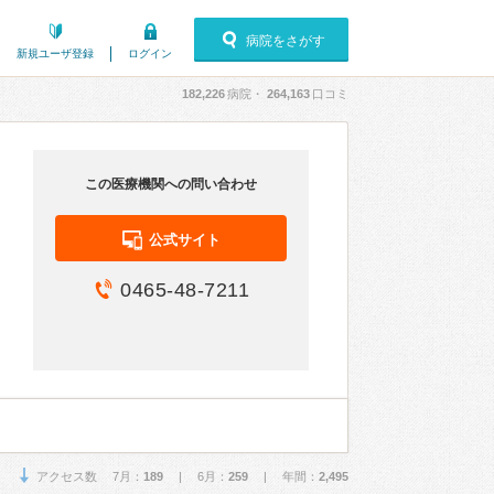
病院をさがす
新規ユーザ登録
ログイン
182,226
病院・
264,163
口コミ
この医療機関への問い合わせ
公式サイト
0465-48-7211
アクセス数 7月：
189
| 6月：
259
| 年間：
2,495