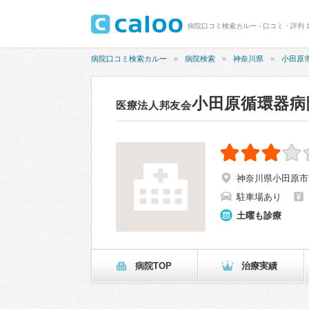
病院口コミ検索カルー - 口コミ・評判 1
病院口コミ検索カルー
病院検索
神奈川県
小田原
小田原循環器病
医療法人邦友会
神奈川県小田原市矢
駐車場あり
土曜も診療
病院TOP
治療実績