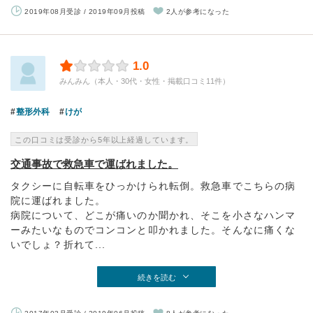
2019年08月受診 / 2019年09月投稿
2人が参考になった
1.0
みんみん（本人・30代・女性・掲載口コミ11件）
整形外科
けが
この口コミは受診から5年以上経過しています。
交通事故で救急車で運ばれました。
タクシーに自転車をひっかけられ転倒。救急車でこちらの病
院に運ばれました。
病院について、どこが痛いのか聞かれ、そこを小さなハンマ
ーみたいなものでコンコンと叩かれました。そんなに痛くな
いでしょ？折れて...
続きを読む