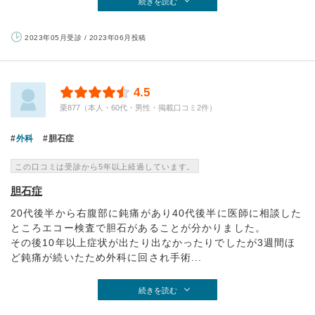
続きを読む
2023年05月受診 / 2023年06月投稿
4.5
栗877（本人・60代・男性・掲載口コミ2件）
外科
胆石症
この口コミは受診から5年以上経過しています。
胆石症
20代後半から右腹部に鈍痛があり40代後半に医師に相談した
ところエコー検査で胆石があることが分かりました。
その後10年以上症状が出たり出なかったりでしたが3週間ほ
ど鈍痛が続いたため外科に回され手術...
続きを読む