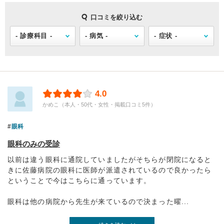
口コミを絞り込む
4.0
かめこ（本人・50代・女性・掲載口コミ5件）
眼科
眼科のみの受診
以前は違う眼科に通院していましたがそちらが閉院になると
きに佐藤病院の眼科に医師が派遣されているので良かったら
ということで今はこちらに通っています。
眼科は他の病院から先生が来ているので決まった曜...