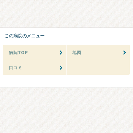
この病院のメニュー
病院TOP
地図
口コミ