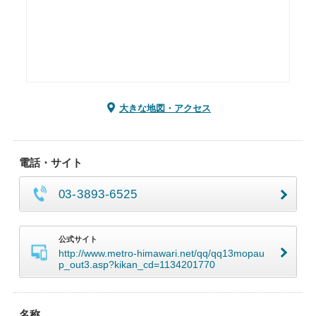
大きな地図・アクセス
電話・サイト
03-3893-6525
公式サイト
http://www.metro-himawari.net/qq/qq13mopau
p_out3.asp?kikan_cd=1134201770
名称