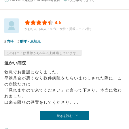
2017年03月受診 / 2019年06月投稿
8人が参考になった
4.5
かおりん（本人・30代・女性・掲載口コミ2件）
内科
動悸・息切れ
この口コミは受診から5年以上経過しています。
温かい病院
救急でお世話になりました。
早朝具合が悪くなり数件病院をたらいまわしされた際に、こ
の病院だけは
「見れますので来てください」と言って下さり、本当に救わ
れました。
出来る限りの処置をしてくださり、...
続きを読む