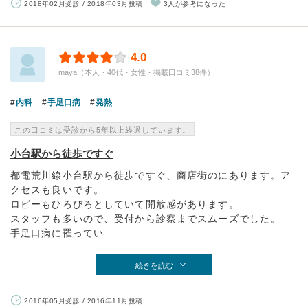
2018年02月受診 / 2018年03月投稿
3人が参考になった
4.0
maya（本人・40代・女性・掲載口コミ38件）
内科
手足口病
発熱
この口コミは受診から5年以上経過しています。
小台駅から徒歩ですぐ
都電荒川線小台駅から徒歩ですぐ、商店街のにあります。ア
クセスも良いです。
ロビーもひろびろとしていて開放感があります。
スタッフも多いので、受付から診察までスムーズでした。
手足口病に罹ってい...
続きを読む
2016年05月受診 / 2016年11月投稿