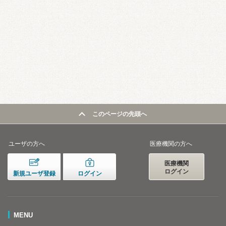
このページの先頭へ
ユーザの方へ
医療機関の方へ
医療機関
ログイン
新規ユーザ登録
ログイン
MENU