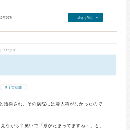
23年07月
続きを読む
しています。
）
子宮筋腫
と指摘され、その病院には婦人科がなかったので
を見ながら半笑いで「尿がたまってますね～」と、