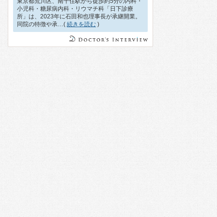
東京都荒川区、南千住駅から徒歩約5分の内科・
小児科・糖尿病内科・リウマチ科「日下診療
所」は、2023年に石田和也理事長が承継開業。
同院の特徴や承…(
続きを読む
)