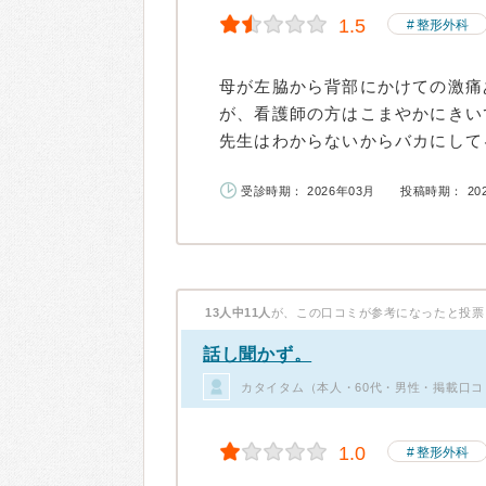
1.5
整形外科
母が左脇から背部にかけての激痛
が、看護師の方はこまやかにきい
先生はわからないからバカにしてる
受診時期： 2026年03月
投稿時期： 20
13人中11人
が、この口コミが参考になったと投票
話し聞かず。
カタイタム（本人・60代・男性・掲載口コ
1.0
整形外科