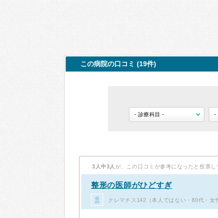
この病院の口コミ (19件)
3人中3人
が、この口コミが参考になったと投票し
整形の医師がひどすぎ
クレマチス142（本人ではない・80代・女