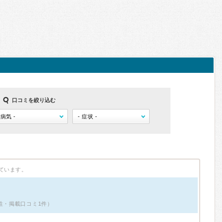
口コミを絞り込む
ています。
性・掲載口コミ1件）