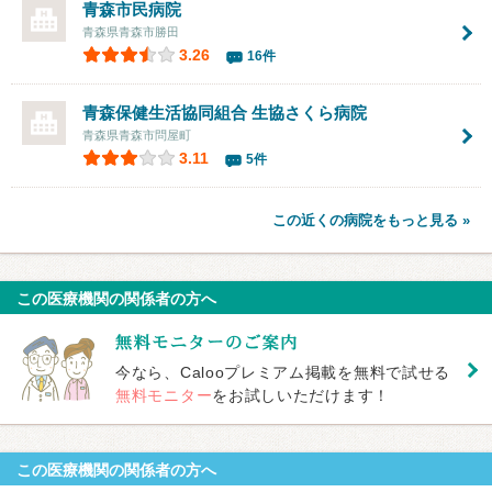
青森市民病院
青森県青森市勝田
3.26
16件
青森保健生活協同組合 生協さくら病院
青森県青森市問屋町
3.11
5件
この近くの病院をもっと見る »
この医療機関の関係者の方へ
今なら、Calooプレミアム掲載を無料で試せる
無料モニター
をお試しいただけます！
この医療機関の関係者の方へ