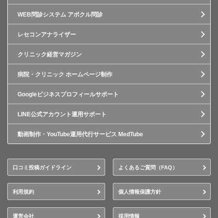
WEB問診システム アポクル問診
レセコンアナライザー
クリニック経営マガジン
病院・クリニック ホームページ制作
Googleビジネスプロフィールサポート
LINE公式アカウント運用サポート
動画制作・YouTube運用代行サービス MedTube
口コミ投稿ガイドライン
よくあるご質問（FAQ）
利用規約
個人情報保護方針
運営会社
採用情報