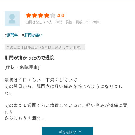
4.0
山田はなこ（本人・30代・男性・掲載口コミ28件）
肛門科
肛門が痛い
この口コミは受診から5年以上経過しています。
肛門が痛かったので通院
[症状・来院理由]
最初は２日くらい、下痢をしていて
その翌日から、肛門内に軽い痛みを感じるようになりまし
た。
そのまま１週間くらい放置していると、軽い痛みが激痛に変
わり
さらにもう１週間...
続きを読む