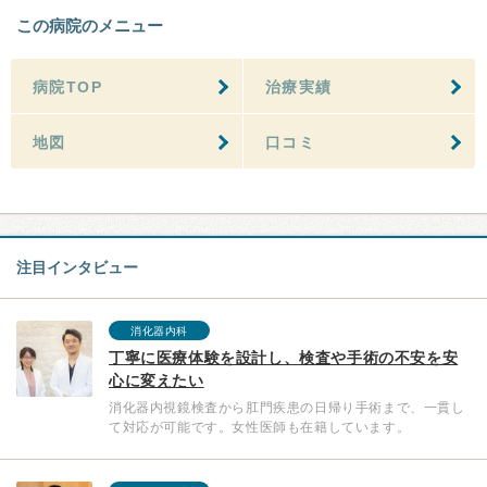
この病院のメニュー
病院TOP
治療実績
地図
口コミ
注目インタビュー
消化器内科
丁寧に医療体験を設計し、検査や手術の不安を安
心に変えたい
消化器内視鏡検査から肛門疾患の日帰り手術まで、一貫し
て対応が可能です。女性医師も在籍しています。