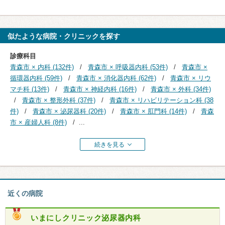
似たような病院・クリニックを探す
診療科目
青森市 × 内科 (132件)
青森市 × 呼吸器内科 (53件)
青森市 ×
循環器内科 (59件)
青森市 × 消化器内科 (62件)
青森市 × リウ
マチ科 (13件)
青森市 × 神経内科 (16件)
青森市 × 外科 (34件)
青森市 × 整形外科 (37件)
青森市 × リハビリテーション科 (38
件)
青森市 × 泌尿器科 (20件)
青森市 × 肛門科 (14件)
青森
市 × 産婦人科 (8件)
...
続きを見る
近くの病院
いまにしクリニック泌尿器内科