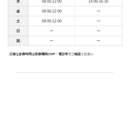
木
09:00-12:00
14:00-16:30
金
09:00-12:00
ー
土
09:00-12:00
ー
日
ー
ー
祝
ー
ー
正確な診療時間は医療機関のHP・電話等でご確認ください