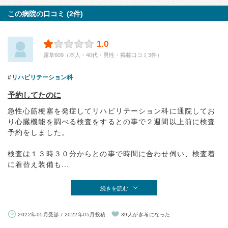
この病院の口コミ (2件)
1.0
露草609（本人・40代・男性・掲載口コミ3件）
リハビリテーション科
予約してたのに
急性心筋梗塞を発症してリハビリテーション科に通院してお
り心臓機能を調べる検査をするとの事で２週間以上前に検査
予約をしました。
検査は１３時３０分からとの事で時間に合わせ伺い、検査着
に着替え装備も...
続きを読む
2022年05月受診 / 2022年05月投稿
39人が参考になった