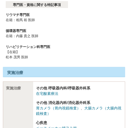
専門医・資格に関する特記事項
リウマチ専門医
在籍：相馬 裕 医師
循環器専門医
在籍：内藤 貴之 医師
リハビリテーション科専門医
【在籍】
松本 茂男 医師
実施治療
実施治療
その他 呼吸器内科/呼吸器外科系
在宅酸素療法
その他 消化器内科/消化器外科系
胃カメラ（胃内視鏡検査）
、
大腸カメラ（大腸内視
鏡検査）
心疾患