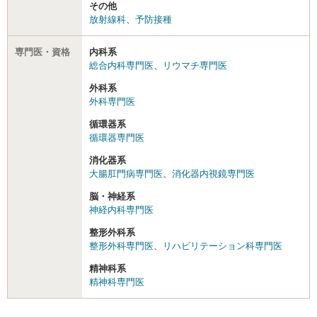
その他
放射線科
、
予防接種
専門医・資格
内科系
総合内科専門医
、
リウマチ専門医
外科系
外科専門医
循環器系
循環器専門医
消化器系
大腸肛門病専門医
、
消化器内視鏡専門医
脳・神経系
神経内科専門医
整形外科系
整形外科専門医
、
リハビリテーション科専門医
精神科系
精神科専門医