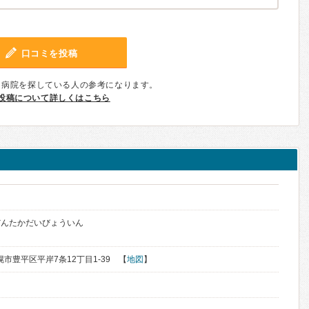
口コミを投稿
、病院を探している人の参考になります。
投稿について詳しくはこちら
だんたかだいびょういん
札幌市豊平区平岸7条12丁目1-39 【
地図
】