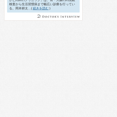
かと内科のクリニック」は、胃・大腸の内視鏡
検査から生活習慣病まで幅広い診療を行ってい
る。岡本耕太…(
続きを読む
)