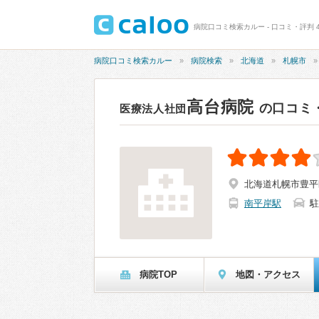
病院口コミ検索カルー - 口コミ・評判 4
病院口コミ検索カルー
病院検索
北海道
札幌市
高台病院
の口コミ
医療法人社団
北海道札幌市豊平区
南平岸駅
駐
病院TOP
地図・アクセス