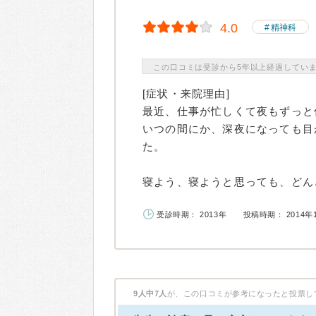
4.0
精神科
この口コミは受診から5年以上経過してい
[症状・来院理由]
最近、仕事が忙しくて夜もずっと
いつの間にか、深夜になっても目
た。
寝よう、寝ようと思っても、どんど
受診時期： 2013年
投稿時期： 2014年
9人中7人
が、この口コミが参考になったと投票し