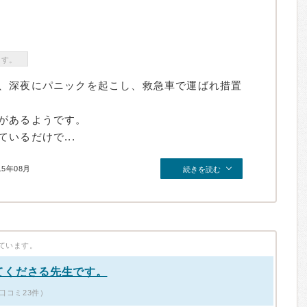
ます。
、深夜にパニックを起こし、救急車で運ばれ措置
があるようです。
いるだけで...
15年08月
続きを読む
ています。
てくださる先生です。
口コミ23件）