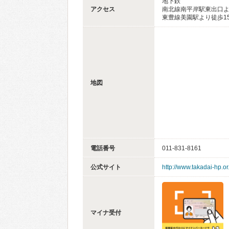
地下鉄
アクセス
南北線南平岸駅東出口よ
東豊線美園駅より徒歩1
地図
電話番号
011-831-8161
公式サイト
http://www.takadai-hp.or.
マイナ受付