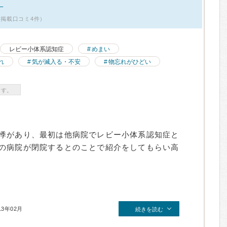
。
・掲載口コミ4件）
レビー小体系認知症
めまい
れ
気が滅入る・不安
物忘れがひどい
ます。
悸があり、最初は他病院でレビー小体系認知症と
の病院が閉院するとのことで紹介をしてもらい高
13年02月
続きを読む