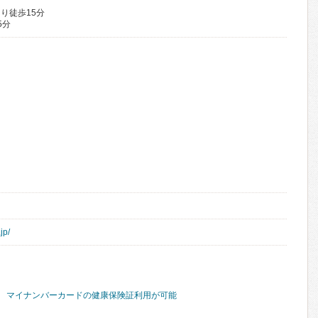
り徒歩15分
5分
jp/
マイナンバーカードの健康保険証利用が可能