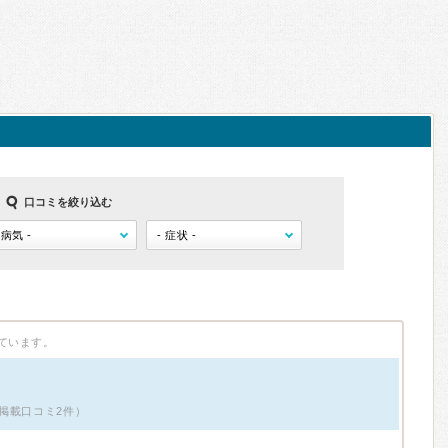
口コミを絞り込む
ています。
掲載口コミ2件）