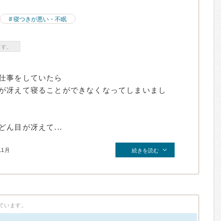
寝つきが悪い・不眠
ます。
仕事をしていたら
が冴えて寝ることができなくなってしまいまし
ん目が冴えて...
11月
続きを読む
ています。