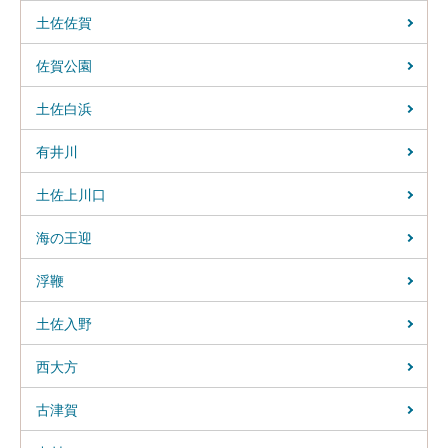
土佐佐賀
佐賀公園
土佐白浜
有井川
土佐上川口
海の王迎
浮鞭
土佐入野
西大方
古津賀