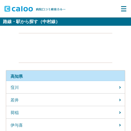
路線・駅から探す（中村線）
高知県
窪川
若井
荷稲
伊与喜