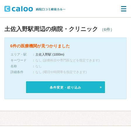
土佐入野駅周辺の病院・クリニック
（6件）
6件の医療機関が見つかりました
エリア・駅
土佐入野駅 (1000m)
キーワード
なし (診療科目や専門医などを指定できます)
名称
なし
詳細条件
なし (曜日や時間帯を指定できます)
条件変更・絞り込み