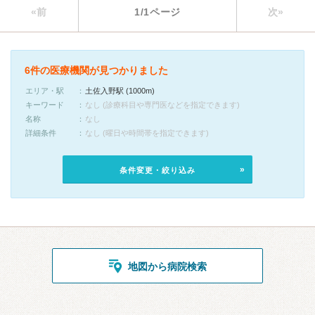
«前
1/1ページ
次»
6件の医療機関が見つかりました
エリア・駅
土佐入野駅 (1000m)
キーワード
なし (診療科目や専門医などを指定できます)
名称
なし
詳細条件
なし (曜日や時間帯を指定できます)
条件変更・絞り込み
地図から病院検索