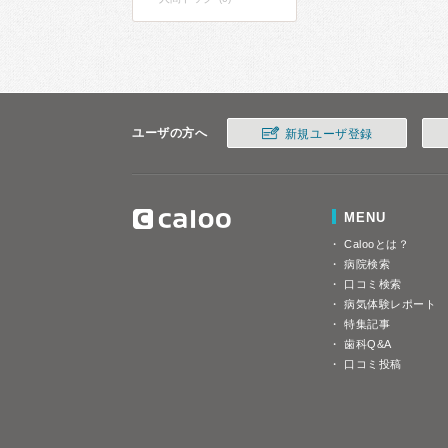
ユーザの方へ
新規ユーザ登録
MENU
Calooとは？
病院検索
口コミ検索
病気体験レポート
特集記事
歯科Q&A
口コミ投稿