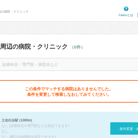
周辺の病院・クリニック
Calooとは
駅周辺の病院・クリニック
（0件）
この条件でマッチする病院はありませんでした。
条件を変更して検索しなおしてみてください。
土佐白浜駅 (1000m)
なし (診療科目や専門医などを指定できます)
条件変更・
なし
なし (曜日や時間帯を指定できます)