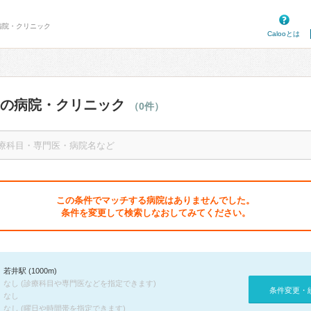
病院・クリニック
Calooとは
辺の病院・クリニック
（0件）
この条件でマッチする病院はありませんでした。
条件を変更して検索しなおしてみてください。
若井駅 (1000m)
なし (診療科目や専門医などを指定できます)
条件変更・
なし
なし (曜日や時間帯を指定できます)