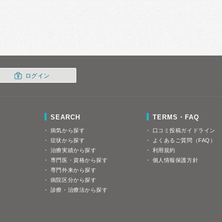
ログイン
SEARCH
TERMS・FAQ
病気から探す
口コミ投稿ガイドライン
症状から探す
よくあるご質問（FAQ）
治療実績から探す
利用規約
専門医・資格から探す
個人情報保護方針
専門外来から探す
病院区分から探す
診療・治療法から探す