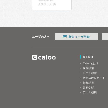
人間ドック
(0)
ユーザの方へ
新規ユーザ登録
MENU
Calooとは？
病院検索
口コミ検索
病気体験レポート
特集記事
歯科Q&A
口コミ投稿