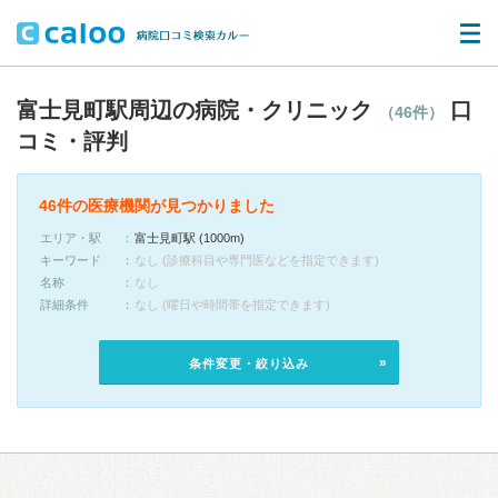
富士見町駅周辺の病院・クリニック
口
（46件）
コミ・評判
46件の医療機関が見つかりました
エリア・駅
富士見町駅 (1000m)
キーワード
なし (診療科目や専門医などを指定できます)
名称
なし
詳細条件
なし (曜日や時間帯を指定できます)
条件変更・絞り込み