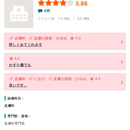
3.88
4件
アクセス数 7月:
431
| 6月:
496
皮膚科
皮膚の発疹・かゆみ
5.0
詳しくみてくれます
4.5
かすり傷でも
皮膚科
にきび
皮膚の発疹・かゆみ
4.5
良いです。
診療科目：
皮膚科
専門医・資格：
皮膚科専門医