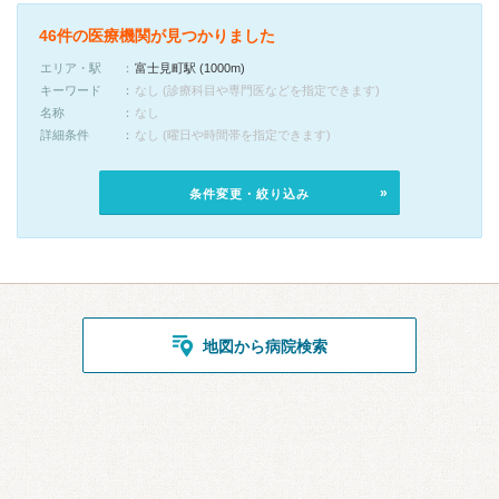
46件の医療機関が見つかりました
エリア・駅
富士見町駅 (1000m)
キーワード
なし (診療科目や専門医などを指定できます)
名称
なし
詳細条件
なし (曜日や時間帯を指定できます)
条件変更・絞り込み
地図から病院検索