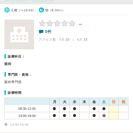
土曜（〜16:00）
朝（8:30〜）
－
0件
アクセス数 7月:
20
| 6月:
33
診療科目：
眼科
専門医・資格：
眼科専門医
診療時間
月
火
水
木
金
土
日
祝
08:30-12:00
14:00-18:00
14:00-16:00