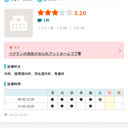
3.20
1件
アクセス数 7月:
53
| 6月:
74
4.0
ベテランの先生がおられアットホームで丁寧
診療科目：
内科、循環器内科、消化器内科、胃腸科
診療時間
月
火
水
木
金
土
日
祝
08:30-12:00
13:30-18:00
08:30-13:00