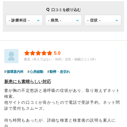
口コミを絞り込む
5.0
匿名（本人ではない・60代・女性・掲載口コミ1件）
循環器内科
心房細動
動悸・息切れ
新患にも素晴らしい対応
妻が胸の不定愁訴と過呼吸の症状があり、取り敢えずネット
検索。
他サイトの口コミが良かったので電話で受診予約。ネット問
診で受付もスムーズ。
待ち時間もあったが、詳細な検査と検査後の説明も素人に
分...