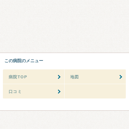
この病院のメニュー
病院TOP
地図
口コミ