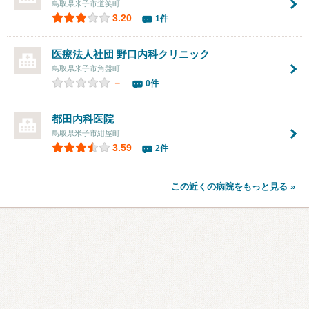
鳥取県米子市道笑町
3.20
1件
医療法人社団 野口内科クリニック
鳥取県米子市角盤町
－
0件
都田内科医院
鳥取県米子市紺屋町
3.59
2件
この近くの病院をもっと見る »