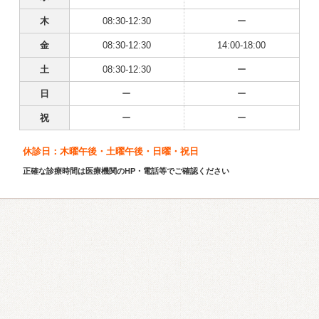
木
08:30-12:30
ー
金
08:30-12:30
14:00-18:00
土
08:30-12:30
ー
日
ー
ー
祝
ー
ー
休診日：木曜午後・土曜午後・日曜・祝日
正確な診療時間は医療機関のHP・電話等でご確認ください