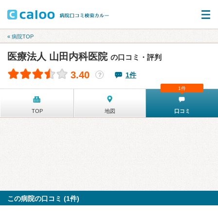
« 病院TOP
医療法人 山田内科医院
の口コミ・評判
3.40
1件
？
1件
TOP
地図
口コミ
この病院の口コミ (1件)