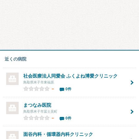
近くの病院
社会医療法人同愛会 ふくよね博愛クリニック
鳥取県米子市東福原
－
0件
まつなみ医院
鳥取県米子市冨士見町
－
0件
面谷内科・循環器内科クリニック