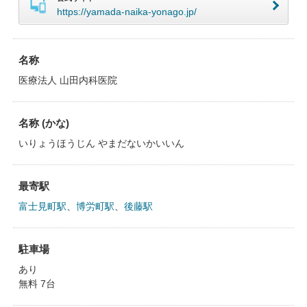
https://yamada-naika-yonago.jp/
名称
医療法人 山田内科医院
名称 (かな)
いりょうほうじん やまだないかいいん
最寄駅
富士見町駅
、
博労町駅
、
後藤駅
駐車場
あり
無料 7台