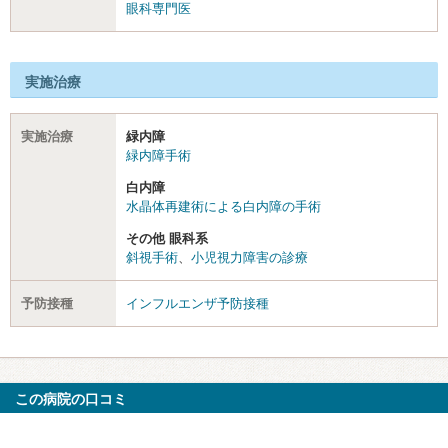
眼科専門医
実施治療
実施治療
緑内障
緑内障手術
白内障
水晶体再建術による白内障の手術
その他 眼科系
斜視手術
、
小児視力障害の診療
予防接種
インフルエンザ予防接種
この病院の口コミ