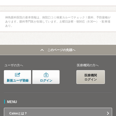
神鳥眼科医院の基本情報は、病院口コミ検索カルーでチェック！眼科、予防接種が
あります。眼科専門医が在籍しています。土曜日診察・朝対応（8:30〜）・駐車場
あり。
このページの先頭へ
ユーザの方へ
医療機関の方へ
医療機関
ログイン
新規ユーザ登録
ログイン
MENU
Calooとは？