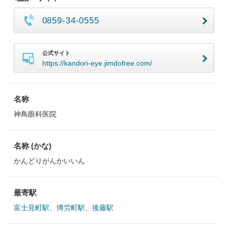
0859-34-0555
公式サイト
https://kandori-eye.jimdofree.com/
名称
神鳥眼科医院
名称 (かな)
かんどりがんかいいん
最寄駅
富士見町駅
、
博労町駅
、
後藤駅