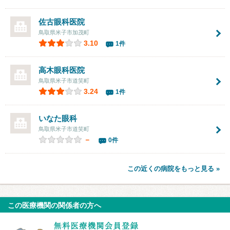
佐古眼科医院
鳥取県米子市加茂町
3.10
1件
高木眼科医院
鳥取県米子市道笑町
3.24
1件
いなた眼科
鳥取県米子市道笑町
－
0件
この近くの病院をもっと見る »
この医療機関の関係者の方へ