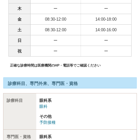
木
ー
ー
金
08:30-12:00
14:00-18:00
土
08:30-12:00
14:00-16:00
日
ー
ー
祝
ー
ー
正確な診療時間は医療機関のHP・電話等でご確認ください
診療科目、専門外来、専門医・資格
診療科目
眼科系
眼科
その他
予防接種
専門医・資格
眼科系