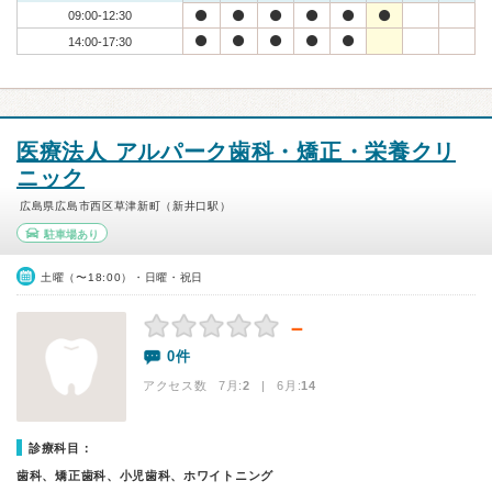
09:00-12:30
14:00-17:30
医療法人 アルパーク歯科・矯正・栄養クリ
ニック
広島県広島市西区草津新町（新井口駅）
駐車場あり
土曜（〜18:00）・日曜・祝日
－
0件
アクセス数 7月:
2
| 6月:
14
診療科目：
歯科、矯正歯科、小児歯科、ホワイトニング