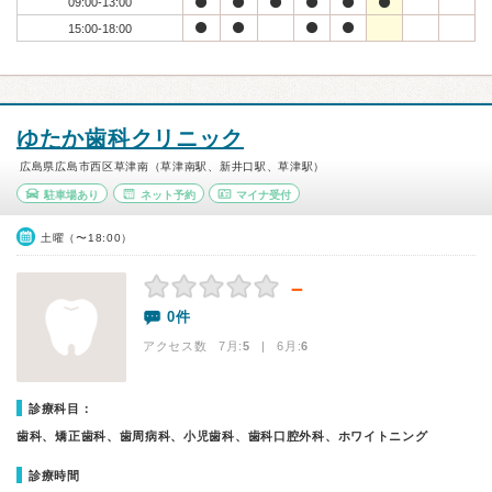
09:00-13:00
15:00-18:00
ゆたか歯科クリニック
広島県広島市西区草津南（草津南駅、新井口駅、草津駅）
駐車場あり
ネット予約
マイナ受付
土曜（〜18:00）
－
0件
アクセス数 7月:
5
| 6月:
6
診療科目：
歯科、矯正歯科、歯周病科、小児歯科、歯科口腔外科、ホワイトニング
診療時間