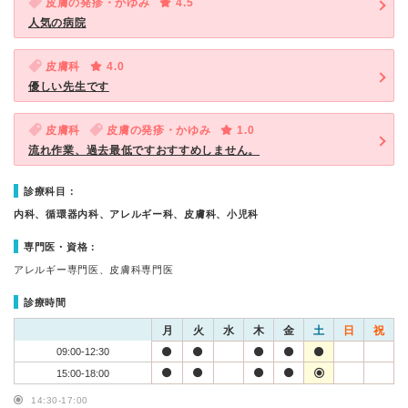
皮膚の発疹・かゆみ
4.5
人気の病院
皮膚科
4.0
優しい先生です
皮膚科
皮膚の発疹・かゆみ
1.0
流れ作業、過去最低ですおすすめしません。
診療科目：
内科、循環器内科、アレルギー科、皮膚科、小児科
専門医・資格：
アレルギー専門医、皮膚科専門医
診療時間
月
火
水
木
金
土
日
祝
09:00-12:30
15:00-18:00
14:30-17:00