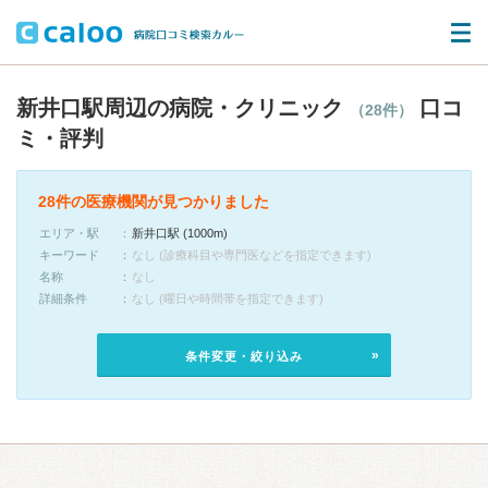
新井口駅周辺の病院・クリニック
口コ
（28件）
ミ・評判
28件の医療機関が見つかりました
エリア・駅
新井口駅 (1000m)
キーワード
なし (診療科目や専門医などを指定できます)
名称
なし
詳細条件
なし (曜日や時間帯を指定できます)
条件変更・絞り込み