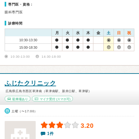
専門医・資格：
眼科専門医
診療時間
月
火
水
木
金
土
日
祝
10:30-13:30
15:00-18:30
10:30-13:00
14:30-18:00
ふじたクリニック
広島県広島市西区草津南（草津南駅、新井口駅、草津駅）
駐車場あり
マイナ受付
(スマホ可)
土曜（〜17:00）
3.20
1件