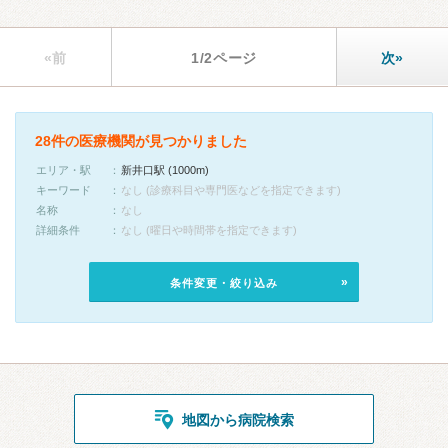
«前
1/2ページ
次»
28件の医療機関が見つかりました
エリア・駅
新井口駅 (1000m)
キーワード
なし (診療科目や専門医などを指定できます)
名称
なし
詳細条件
なし (曜日や時間帯を指定できます)
条件変更・絞り込み
地図から病院検索