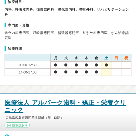
診療科目：
内科、呼吸器内科、循環器内科、消化器内科、整形外科、リハビリテーション
科
専門医・資格：
総合内科専門医、呼吸器専門医、循環器専門医、整形外科専門医、がん治療認
定医
診療時間
月
火
水
木
金
土
日
祝
09:00-12:30
14:00-17:30
医療法人 アルパーク歯科・矯正・栄養クリ
ニック
広島県広島市西区草津新町（新井口駅）
駐車場あり