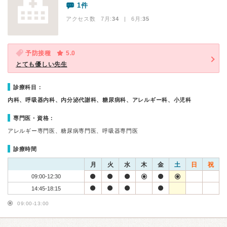
1件
アクセス数 7月:
34
| 6月:
35
予防接種
5.0
とても優しい先生
診療科目：
内科、呼吸器内科、内分泌代謝科、糖尿病科、アレルギー科、小児科
専門医・資格：
アレルギー専門医、糖尿病専門医、呼吸器専門医
診療時間
月
火
水
木
金
土
日
祝
09:00-12:30
14:45-18:15
09:00-13:00