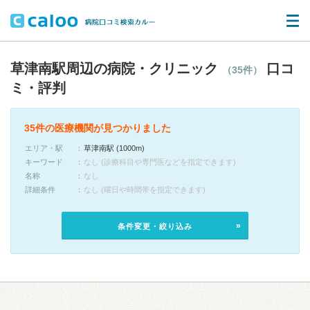
草津南駅周辺の病院・クリニック
口コ
（35件）
ミ・評判
35件の医療機関が見つかりました
エリア・駅
草津南駅 (1000m)
キーワード
なし (診療科目や専門医などを指定できます)
名称
なし
詳細条件
なし (曜日や時間帯を指定できます)
条件変更・絞り込み