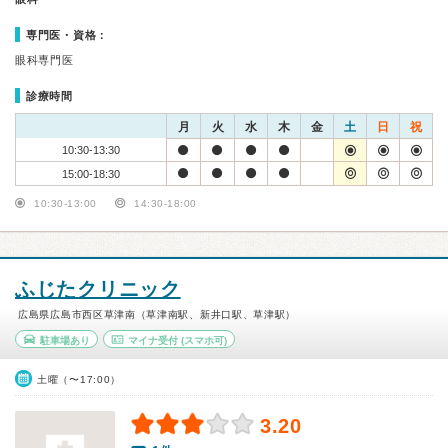
専門医・資格：
眼科専門医
診療時間
月
火
水
木
金
土
日
祝
10:30-13:30
15:00-18:30
10:30-13:00
14:30-18:00
ふじたクリニック
広島県広島市西区草津南（草津南駅、新井口駅、草津駅）
駐車場あり
マイナ受付
(スマホ可)
土曜（〜17:00）
3.20