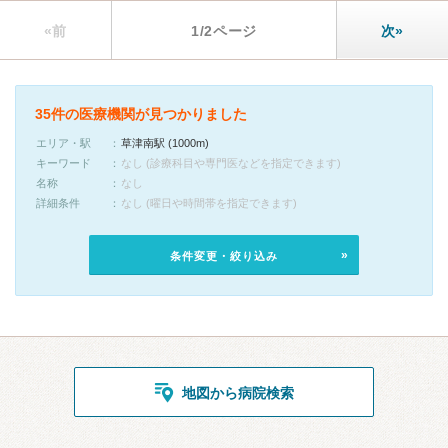
«前
1/2ページ
次»
35件の医療機関が見つかりました
エリア・駅
草津南駅 (1000m)
キーワード
なし (診療科目や専門医などを指定できます)
名称
なし
詳細条件
なし (曜日や時間帯を指定できます)
条件変更・絞り込み
地図から病院検索