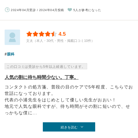
2024年04月受診 / 2024年04月投稿
5人が参考になった
4.5
文太（本人・30代・男性・掲載口コミ10件）
眼科
この口コミは受診から5年以上経過しています。
人気の割に待ち時間少ない。丁寧。
コンタクトの処方箋、普段の目のケアで5年程度、こちらでお
世話になっております。
代表の小浦先生をはじめとして優しい先生がおおい！
地元で人気な眼科ですが、待ち時間がその割に短いので、せ
っかちな僕に...
続きを読む