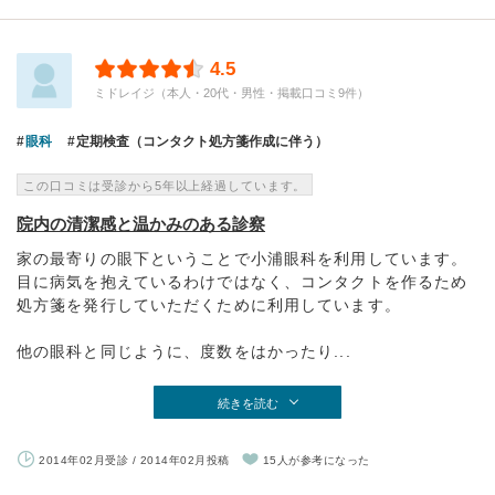
4.5
ミドレイジ（本人・20代・男性・掲載口コミ9件）
眼科
定期検査（コンタクト処方箋作成に伴う）
この口コミは受診から5年以上経過しています。
院内の清潔感と温かみのある診察
家の最寄りの眼下ということで小浦眼科を利用しています。
目に病気を抱えているわけではなく、コンタクトを作るため
処方箋を発行していただくために利用しています。
他の眼科と同じように、度数をはかったり...
続きを読む
2014年02月受診 / 2014年02月投稿
15人が参考になった