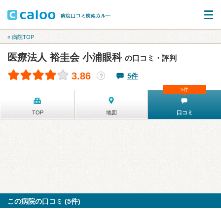
« 病院TOP
医療法人 裕圭会 小浦眼科
の口コミ・評判
3.86
5件
？
5件
TOP
地図
口コミ
この病院の口コミ (5件)