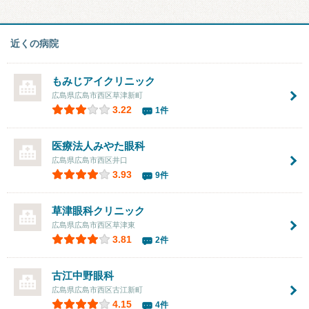
近くの病院
もみじアイクリニック
広島県広島市西区草津新町
3.22
1件
医療法人みやた眼科
広島県広島市西区井口
3.93
9件
草津眼科クリニック
広島県広島市西区草津東
3.81
2件
古江中野眼科
広島県広島市西区古江新町
4.15
4件