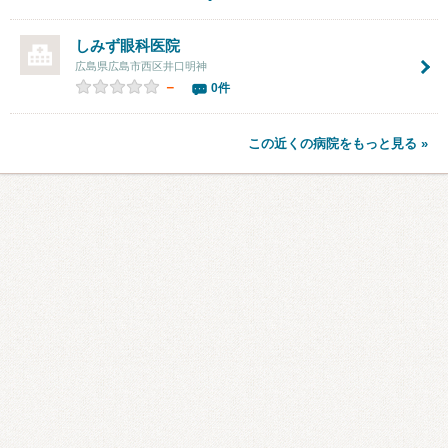
しみず眼科医院
広島県広島市西区井口明神
－
0件
この近くの病院をもっと見る »