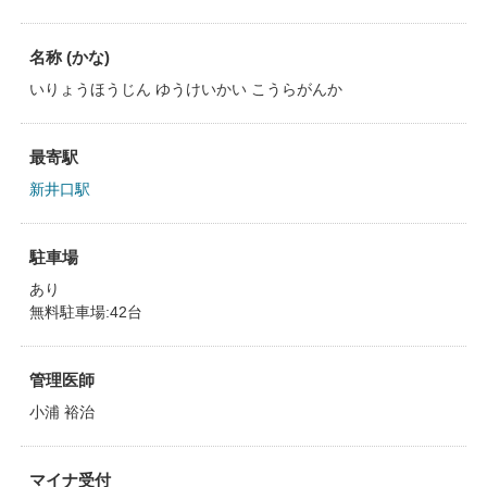
名称 (かな)
いりょうほうじん ゆうけいかい こうらがんか
最寄駅
新井口駅
駐車場
あり
無料駐車場:42台
管理医師
小浦 裕治
マイナ受付