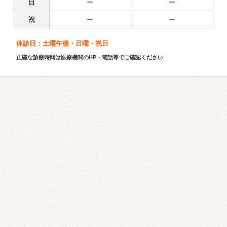
日
ー
ー
祝
ー
ー
休診日：土曜午後・日曜・祝日
正確な診療時間は医療機関のHP・電話等でご確認ください