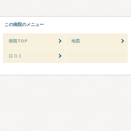
この病院のメニュー
病院TOP
地図
口コミ