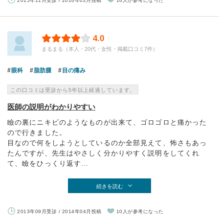
2015年11月受診 / 2016年02月投稿
16人が参考になった
4.0
まるまる（本人・20代・女性・掲載口コミ7件）
眼科
脂肪腫
目の痛み
この口コミは受診から5年以上経過しています。
医師の説明がわかりやすい
瞼の裏にニキビのようなものが出来て、ゴロゴロと痛かった
ので行きました。
目なので何をしようとしているのか全部見えて、怖さもあっ
たんですが、先生はやさしく分かりやすく説明をしてくれ
て、瞼をひっくり返す...
続きを読む
2013年09月受診 / 2014年04月投稿
10人が参考になった