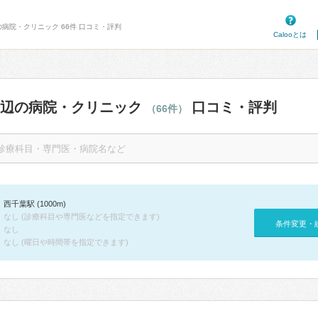
の病院・クリニック 66件 口コミ・評判
Calooとは
周辺の病院・クリニック
口コミ・評判
（66件）
西千葉駅 (1000m)
なし (診療科目や専門医などを指定できます)
条件変更・
なし
なし (曜日や時間帯を指定できます)