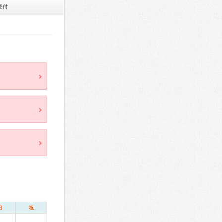
受付
日
祝