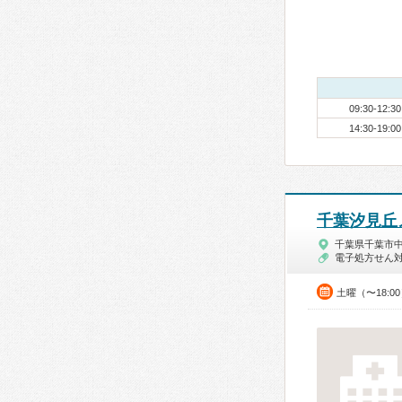
09:30-12:30
14:30-19:00
千葉汐見丘
千葉県千葉市
電子処方せん
土曜（〜18:0