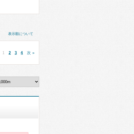
表示順について
1
2
3
4
次 »