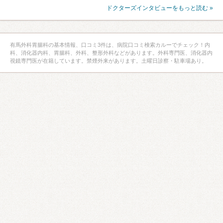
ドクターズインタビューをもっと読む »
有馬外科胃腸科の基本情報、口コミ3件は、病院口コミ検索カルーでチェック！内
科、消化器内科、胃腸科、外科、整形外科などがあります。外科専門医、消化器内
視鏡専門医が在籍しています。禁煙外来があります。土曜日診察・駐車場あり。