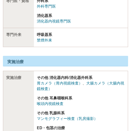
専門医・資格
外科系
外科専門医
消化器系
消化器内視鏡専門医
専門外来
呼吸器系
禁煙外来
実施治療
実施治療
その他 消化器内科/消化器外科系
胃カメラ（胃内視鏡検査）
、
大腸カメラ（大腸内視
鏡検査）
その他 耳鼻咽喉科系
喉頭内視鏡検査
その他 乳腺科系
マンモグラフィー検査（乳房撮影）
ED・包茎の治療