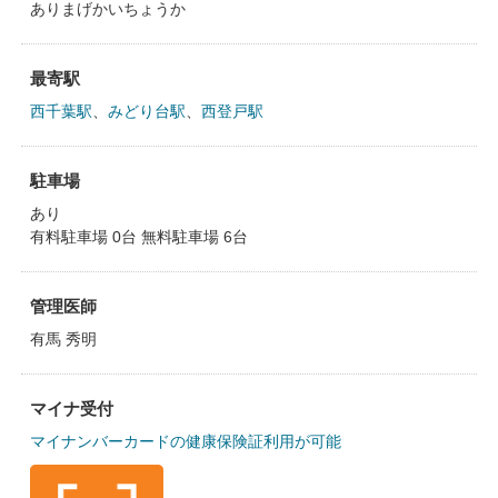
ありまげかいちょうか
最寄駅
西千葉駅
、
みどり台駅
、
西登戸駅
駐車場
あり
有料駐車場 0台 無料駐車場 6台
管理医師
有馬 秀明
マイナ受付
マイナンバーカードの健康保険証利用が可能