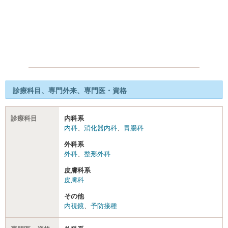
診療科目、専門外来、専門医・資格
診療科目
内科系
内科
、
消化器内科
、
胃腸科
外科系
外科
、
整形外科
皮膚科系
皮膚科
その他
内視鏡
、
予防接種