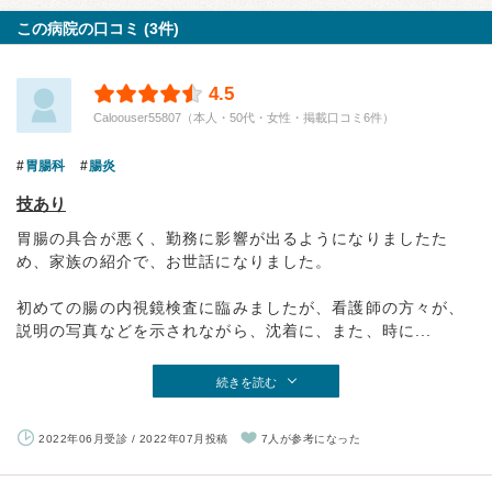
この病院の口コミ (3件)
4.5
Caloouser55807（本人・50代・女性・掲載口コミ6件）
胃腸科
腸炎
技あり
胃腸の具合が悪く、勤務に影響が出るようになりましたた
め、家族の紹介で、お世話になりました。
初めての腸の内視鏡検査に臨みましたが、看護師の方々が、
説明の写真などを示されながら、沈着に、また、時に...
続きを読む
2022年06月受診 / 2022年07月投稿
7人が参考になった