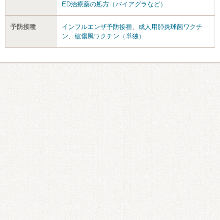
ED治療薬の処方（バイアグラなど）
予防接種
インフルエンザ予防接種
、
成人用肺炎球菌ワクチ
ン
、
破傷風ワクチン（単独）