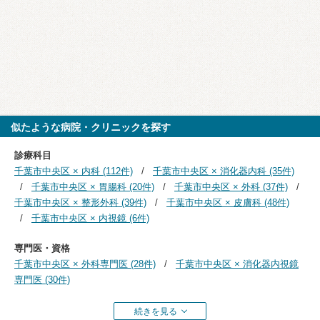
似たような病院・クリニックを探す
診療科目
千葉市中央区 × 内科 (112件)
千葉市中央区 × 消化器内科 (35件)
千葉市中央区 × 胃腸科 (20件)
千葉市中央区 × 外科 (37件)
千葉市中央区 × 整形外科 (39件)
千葉市中央区 × 皮膚科 (48件)
千葉市中央区 × 内視鏡 (6件)
専門医・資格
千葉市中央区 × 外科専門医 (28件)
千葉市中央区 × 消化器内視鏡
専門医 (30件)
続きを見る