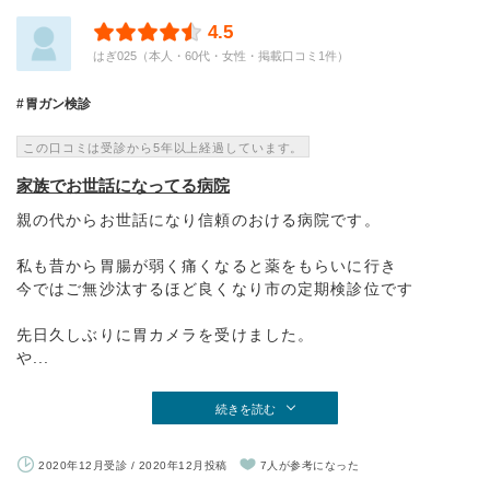
4.5
はぎ025（本人・60代・女性・掲載口コミ1件）
胃ガン検診
この口コミは受診から5年以上経過しています。
家族でお世話になってる病院
親の代からお世話になり信頼のおける病院です。
私も昔から胃腸が弱く痛くなると薬をもらいに行き
今ではご無沙汰するほど良くなり市の定期検診位です
先日久しぶりに胃カメラを受けました。
や...
続きを読む
2020年12月受診 / 2020年12月投稿
7人が参考になった