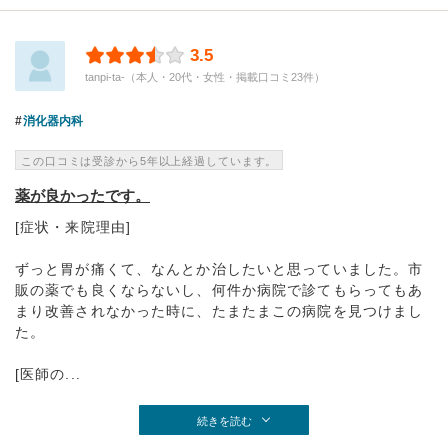
3.5
tanpi-ta-（本人・20代・女性・掲載口コミ23件）
消化器内科
この口コミは受診から5年以上経過しています。
薬が良かったです。
[症状・来院理由]
ずっと胃が痛くて、なんとか治したいと思っていました。市
販の薬でも良くならないし、何件か病院で診てもらってもあ
まり改善されなかった時に、たまたまこの病院を見つけまし
た。
[医師の...
続きを読む