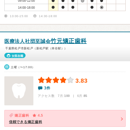
09:00-12:00
14:00-18:00
13:00-15:00
14:30-18:00
竹元矯正歯科
医療法人社団至誠会
千葉県松戸市新松戸（新松戸駅（幸谷駅））
女医在籍
土曜（〜17:00）
3.83
3件
アクセス数 7月:
100
| 6月:
85
矯正歯科
4.5
信頼できる矯正歯科