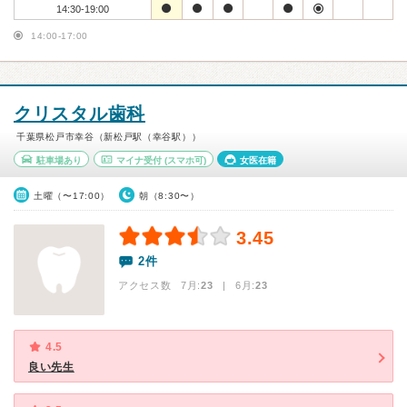
14:30-19:00
14:00-17:00
クリスタル歯科
千葉県松戸市幸谷（新松戸駅（幸谷駅））
駐車場あり
マイナ受付
(スマホ可)
女医在籍
土曜（〜17:00）
朝（8:30〜）
3.45
2件
アクセス数 7月:
23
| 6月:
23
4.5
良い先生