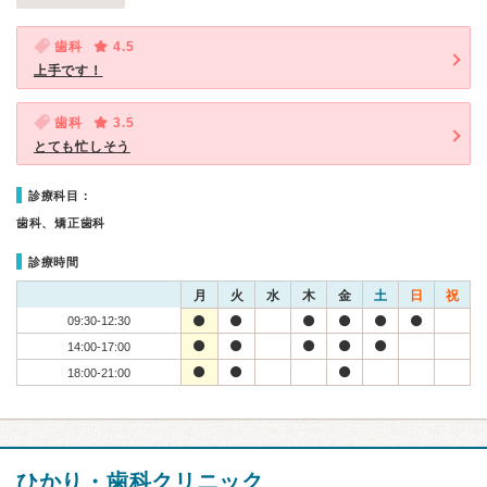
歯科
4.5
上手です！
歯科
3.5
とても忙しそう
診療科目：
歯科、矯正歯科
診療時間
月
火
水
木
金
土
日
祝
09:30-12:30
14:00-17:00
18:00-21:00
ひかり・歯科クリニック