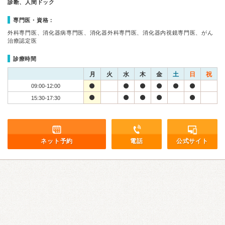
診断、人間ドック
専門医・資格：
外科専門医、消化器病専門医、消化器外科専門医、消化器内視鏡専門医、がん
治療認定医
診療時間
月
火
水
木
金
土
日
祝
09:00-12:00
15:30-17:30
ネット予約
電話
公式サイト