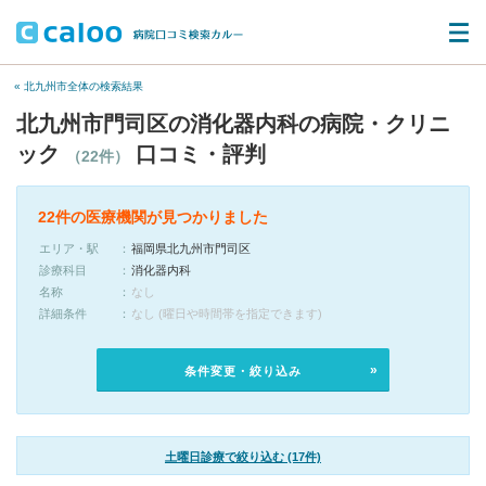
« 北九州市全体の検索結果
北九州市門司区の消化器内科の病院・クリニ
ック
口コミ・評判
（22件）
22件の医療機関が見つかりました
エリア・駅
福岡県北九州市門司区
診療科目
消化器内科
名称
なし
詳細条件
なし (曜日や時間帯を指定できます)
条件変更・絞り込み
土曜日診療で絞り込む (17件)