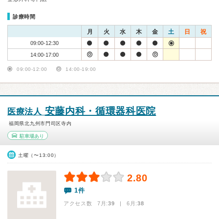
診療時間
月
火
水
木
金
土
日
祝
09:00-12:30
14:00-17:00
09:00-12:00
14:00-19:00
安藤内科・循環器科医院
医療法人
福岡県北九州市門司区寺内
駐車場あり
土曜（〜13:00）
2.80
1件
アクセス数 7月:
39
| 6月:
38