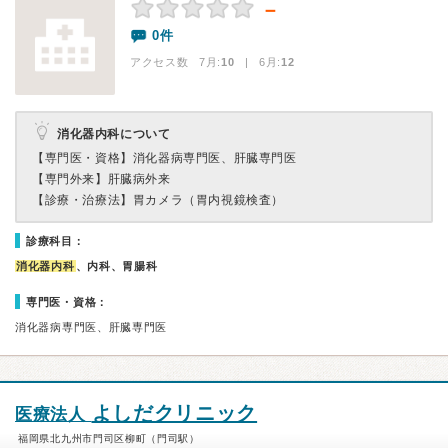
－
0件
アクセス数 7月:
10
| 6月:
12
消化器内科について
【専門医・資格】
消化器病専門医、肝臓専門医
【専門外来】
肝臓病外来
【診療・治療法】
胃カメラ（胃内視鏡検査）
診療科目：
消化器内科
、内科、胃腸科
専門医・資格：
消化器病専門医、肝臓専門医
よしだクリニック
医療法人
福岡県北九州市門司区柳町（門司駅）