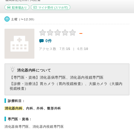
駐車場あり
マイナ受付
(スマホ可)
土曜（〜12:30）
－
0件
アクセス数 7月:
15
| 6月:
10
消化器内科について
【専門医・資格】
消化器病専門医、消化器内視鏡専門医
【診療・治療法】
胃カメラ（胃内視鏡検査）、大腸カメラ（大腸内
視鏡検査）
診療科目：
消化器内科
、内科、外科、整形外科
専門医・資格：
消化器病専門医、消化器内視鏡専門医