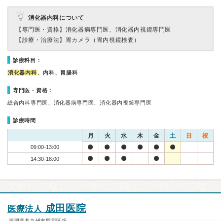
消化器内科について
【専門医・資格】
消化器病専門医、消化器内視鏡専門医
【診療・治療法】
胃カメラ（胃内視鏡検査）
診療科目：
消化器内科
、内科、胃腸科
専門医・資格：
総合内科専門医、消化器病専門医、消化器内視鏡専門医
診療時間
月
火
水
木
金
土
日
祝
09:00-13:00
14:30-18:00
成田医院
医療法人
福岡県北九州市門司区畑