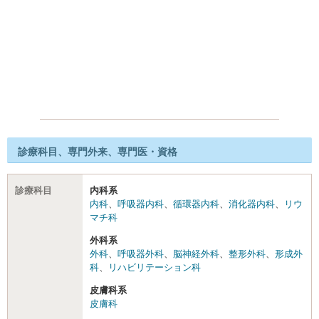
診療科目、専門外来、専門医・資格
診療科目
内科系
内科
、
呼吸器内科
、
循環器内科
、
消化器内科
、
リウ
マチ科
外科系
外科
、
呼吸器外科
、
脳神経外科
、
整形外科
、
形成外
科
、
リハビリテーション科
皮膚科系
皮膚科