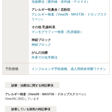
光線療法（紫外線・赤外線・ＰＵＶＡ）
アレルギー性鼻炎 / 花粉症
アレルギー検査（View39・MAST36・ドロップスク
リーン）
その他 乳腺科系
マンモグラフィー検査（乳房撮影）
神経ブロック
神経ブロック
がんの治療
外来での化学療法
予防接種
インフルエンザ予防接種
、
成人用肺炎球菌ワクチン
診療・治療法に関する特記事項
アレルギー検査（View39・MAST36・ドロップスクリーン）
View39に対応しています
診察している病気の特記事項