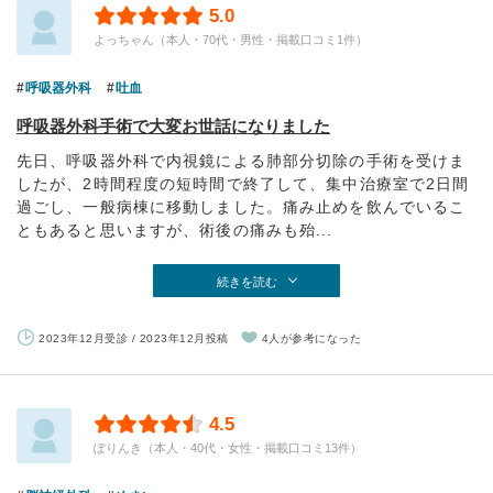
5.0
よっちゃん（本人・70代・男性・掲載口コミ1件）
呼吸器外科
吐血
呼吸器外科手術で大変お世話になりました
先日、呼吸器外科で内視鏡による肺部分切除の手術を受けま
したが、2時間程度の短時間で終了して、集中治療室で2日間
過ごし、一般病棟に移動しました。痛み止めを飲んでいるこ
ともあると思いますが、術後の痛みも殆...
続きを読む
2023年12月受診 / 2023年12月投稿
4人が参考になった
4.5
ぽりんき（本人・40代・女性・掲載口コミ13件）