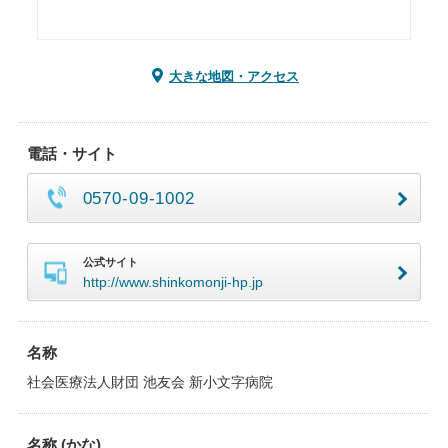
大きな地図・アクセス
電話・サイト
0570-09-1002
公式サイト
http://www.shinkomonji-hp.jp
名称
社会医療法人財団 池友会 新小文字病院
名称 (かな)