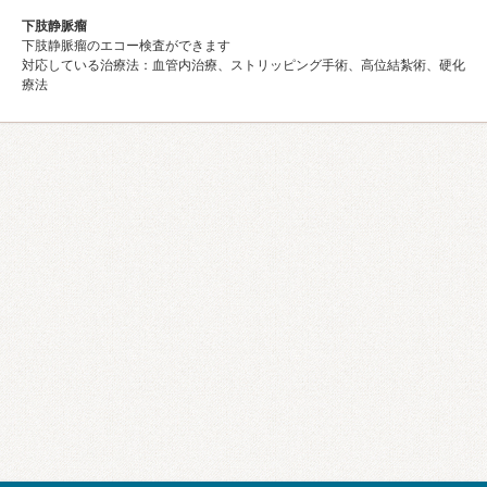
下肢静脈瘤
下肢静脈瘤のエコー検査ができます
対応している治療法：血管内治療、ストリッピング手術、高位結紮術、硬化
療法