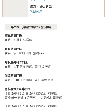
産科・婦人科系
乳腺外来
専門医・資格に関する特記事項
糖尿病専門医
在籍：河原 哲也 医師
呼吸器専門医
在籍：宗 哲哉 医師（指導医）
呼吸器外科専門医
在籍：山下 直樹 医師、宗 哲哉 医師
循環器専門医
在籍：山田 英明 医師、冨永 尚樹 医師
脊椎脊髄外科専門医
【脊髄外科学会 脊髄外科認定医・指導医】
高橋 雄一 医師（指導医）、久壽米木 亮 医師
【脊髄外科学会 脊髄外科認定医・指導医】