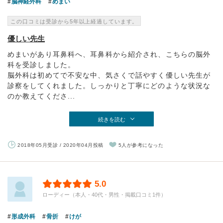
脳神経外科
めまい
この口コミは受診から5年以上経過しています。
優しい先生
めまいがあり耳鼻科へ、耳鼻科から紹介され、こちらの脳外
科を受診しました。
脳外科は初めてで不安な中、気さくで話やすく優しい先生が
診察をしてくれました。しっかりと丁寧にどのような状況な
のか教えてくださ...
続きを読む
2018年05月受診 / 2020年04月投稿
5人が参考になった
5.0
ローディー（本人・40代・男性・掲載口コミ1件）
形成外科
骨折
けが