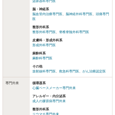
泌尿器科専門医
脳・神経系
脳血管内治療専門医
、
脳神経外科専門医
、
頭痛専門
医
整形外科系
整形外科専門医
、
脊椎脊髄外科専門医
皮膚科・形成外科系
形成外科専門医
麻酔科系
麻酔科専門医
その他
放射線科専門医
、
救急科専門医
、
がん治療認定医
専門外来
循環器系
心臓ペースメーカー専門外来
アレルギー・内分泌系
成人の膠原病専門外来
整形外科系
リウマチ専門外来