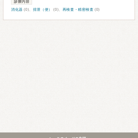
診療内容
消化器
(0)、
排泄（便）
(0)、
再検査・精密検査
(0)