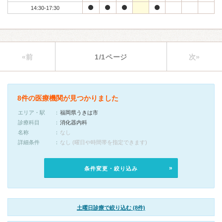
14:30-17:30
«前
1/1ページ
次»
8件の医療機関が見つかりました
エリア・駅
福岡県うきは市
診療科目
消化器内科
名称
なし
詳細条件
なし (曜日や時間帯を指定できます)
条件変更・絞り込み
土曜日診療で絞り込む (8件)