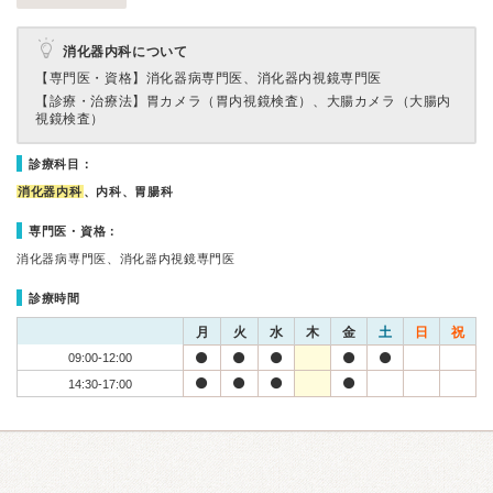
消化器内科について
【専門医・資格】
消化器病専門医、消化器内視鏡専門医
【診療・治療法】
胃カメラ（胃内視鏡検査）、大腸カメラ（大腸内
視鏡検査）
診療科目：
消化器内科
、内科、胃腸科
専門医・資格：
消化器病専門医、消化器内視鏡専門医
診療時間
月
火
水
木
金
土
日
祝
09:00-12:00
14:30-17:00