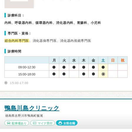
診療科目：
内科、呼吸器内科、循環器内科、消化器内科、胃腸科、小児科
専門医・資格：
総合内科専門医
、消化器病専門医、消化器内視鏡専門医
診療時間
月
火
水
木
金
土
日
祝
09:00-12:30
15:00-18:00
15:00-17:00
鴨島川島クリニック
徳島県吉野川市鴨島町飯尾
駐車場あり
マイナ受付
女医在籍