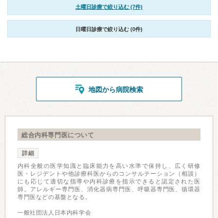
土曜日診療で絞り込む (7件)
日曜日診療で絞り込む (0件)
地図から病院検索
総合内科専門医について
詳細
内科全般の医学知識と臨床能力を高い水準で保持し、広く研修
医・レジデントや他診療科医からのコンサルテーション（相談）
にも応じて適切な指導や内科診療を指示できると認定された医
師。アレルギー専門医、消化器病専門医、呼吸器専門医、循環器
専門医などの基盤となる。
一般社団法人日本内科学会