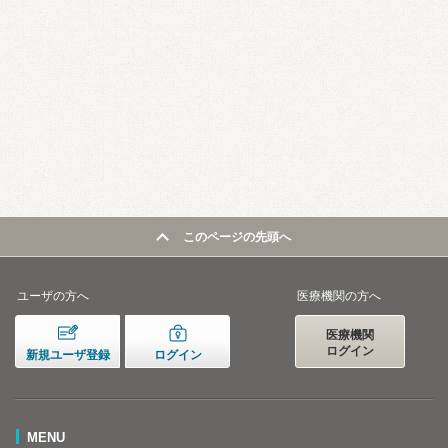
このページの先頭へ
ユーザの方へ
医療機関の方へ
医療機関
ログイン
新規ユーザ登録
ログイン
MENU