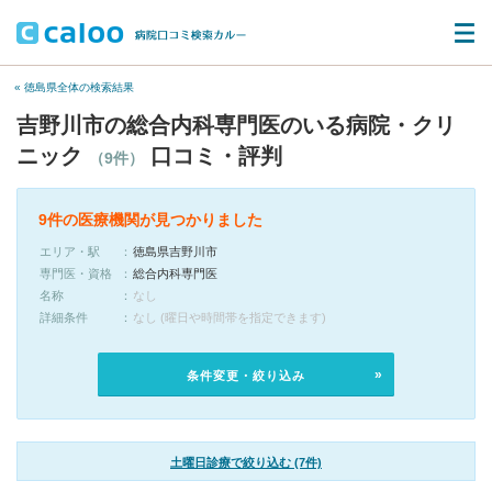
« 徳島県全体の検索結果
吉野川市の総合内科専門医のいる病院・クリ
ニック
口コミ・評判
（9件）
9件の医療機関が見つかりました
エリア・駅
徳島県吉野川市
専門医・資格
総合内科専門医
名称
なし
詳細条件
なし (曜日や時間帯を指定できます)
条件変更・絞り込み
土曜日診療で絞り込む (7件)