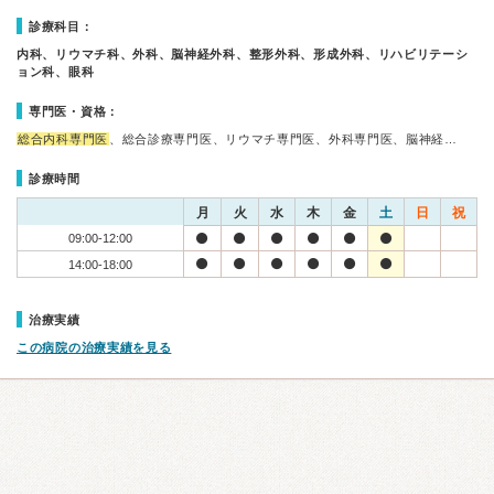
診療科目：
内科、リウマチ科、外科、脳神経外科、整形外科、形成外科、リハビリテーシ
ョン科、眼科
専門医・資格：
総合内科専門医
、総合診療専門医、リウマチ専門医、外科専門医、脳神経…
診療時間
月
火
水
木
金
土
日
祝
09:00-12:00
14:00-18:00
治療実績
この病院の治療実績を見る