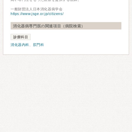
一般財団法人日本消化器病学会
https://www.jsge.or.jp/citizens/
消化器病専門医の関連項目（病院検索）
診療科目
消化器内科
、
肛門科