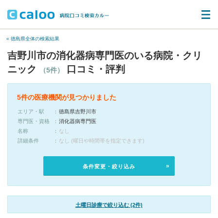
« 徳島県全体の検索結果
吉野川市の消化器病専門医のいる病院・クリ
ニック
口コミ・評判
（5件）
5件の医療機関が見つかりました
エリア・駅
徳島県吉野川市
専門医・資格
消化器病専門医
名称
なし
詳細条件
なし (曜日や時間帯を指定できます)
条件変更・絞り込み
土曜日診療で絞り込む (2件)