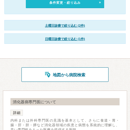
条件変更・絞り込み
土曜日診療で絞り込む (2件)
日曜日診療で絞り込む (1件)
地図から病院検索
消化器病専門医について
詳細
内科または外科専門医の見識を基本として、さらに食道・胃・
腸・肝・胆・膵など消化器領域の疾患と病態を系統的に理解し、
高い専門性をもった医療を提供する医師。