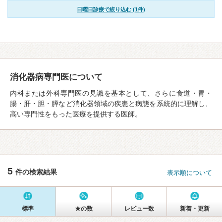
日曜日診療で絞り込む (1件)
消化器病専門医について
内科または外科専門医の見識を基本として、さらに食道・胃・
腸・肝・胆・膵など消化器領域の疾患と病態を系統的に理解し、
高い専門性をもった医療を提供する医師。
5
件の検索結果
表示順について
標準
★の数
レビュー数
新着・更新