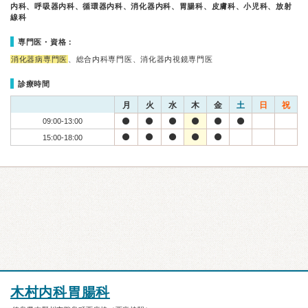
内科、呼吸器内科、循環器内科、消化器内科、胃腸科、皮膚科、小児科、放射
線科
専門医・資格：
消化器病専門医
、総合内科専門医、消化器内視鏡専門医
診療時間
月
火
水
木
金
土
日
祝
09:00-13:00
15:00-18:00
木村内科胃腸科