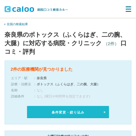
« 全国の検索結果
奈良県のボトックス（ふくらはぎ、二の腕、
大腿）に対応する病院・クリニック
口
（2件）
コミ・評判
2件の医療機関が見つかりました
エリア・駅
奈良県
診療・治療法
ボトックス（ふくらはぎ、二の腕、大腿）
名称
なし
詳細条件
なし (曜日や時間帯を指定できます)
条件変更・絞り込み