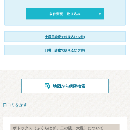
条件変更・絞り込み
土曜日診療で絞り込む (2件)
日曜日診療で絞り込む (2件)
地図から病院検索
口コミを探す
ボトックス（ふくらはぎ、二の腕、大腿）について