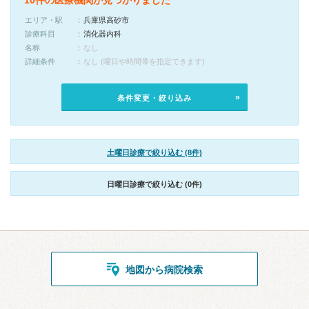
10件の医療機関が見つかりました
エリア・駅
兵庫県高砂市
診療科目
消化器内科
名称
なし
詳細条件
なし (曜日や時間帯を指定できます)
条件変更・絞り込み
土曜日診療で絞り込む (8件)
日曜日診療で絞り込む (0件)
地図から病院検索