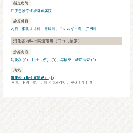
指定病院
肝疾患診療連携拠点病院
診療科目
内科
、
消化器外科
、
胃腸科
、
アレルギー科
、
肛門科
消化器内科の関連項目（口コミ検索）
診療内容
消化器
(0)、
排泄（便）
(0)、
再検査・精密検査
(0)
病気
胃腸炎（急性胃腸炎）
(1)
腹痛、下痢、嘔吐、吐き気を伴い、発熱を生じる