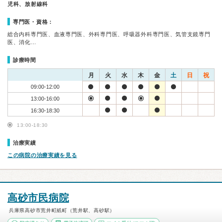
児科、放射線科
専門医・資格：
総合内科専門医、血液専門医、外科専門医、呼吸器外科専門医、気管支鏡専門
医、消化…
診療時間
月
火
水
木
金
土
日
祝
09:00-12:00
13:00-16:00
16:30-18:30
13:00-18:30
治療実績
この病院の治療実績を見る
高砂市民病院
兵庫県高砂市荒井町紙町（荒井駅、高砂駅）