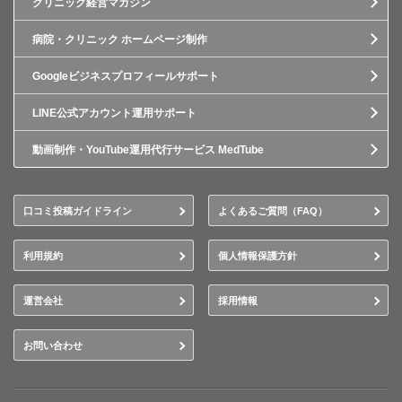
クリニック経営マガジン
病院・クリニック ホームページ制作
Googleビジネスプロフィールサポート
LINE公式アカウント運用サポート
動画制作・YouTube運用代行サービス MedTube
口コミ投稿ガイドライン
よくあるご質問（FAQ）
利用規約
個人情報保護方針
運営会社
採用情報
お問い合わせ