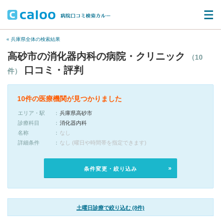
« 兵庫県全体の検索結果
高砂市の消化器内科の病院・クリニック
（10
口コミ・評判
件）
10件の医療機関が見つかりました
エリア・駅
兵庫県高砂市
診療科目
消化器内科
名称
なし
詳細条件
なし (曜日や時間帯を指定できます)
条件変更・絞り込み
土曜日診療で絞り込む (8件)