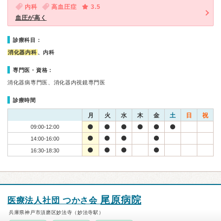
内科
高血圧症
3.5
血圧が高く
診療科目：
消化器内科
、内科
専門医・資格：
消化器病専門医、消化器内視鏡専門医
診療時間
月
火
水
木
金
土
日
祝
09:00-12:00
14:00-16:00
16:30-18:30
尾原病院
医療法人社団 つかさ会
兵庫県神戸市須磨区妙法寺（妙法寺駅）