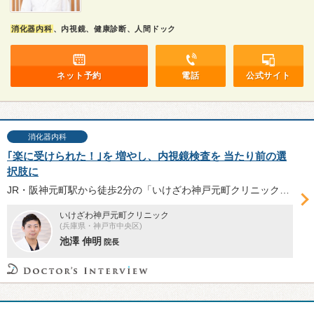
消化器内科
、内視鏡、健康診断、人間ドック
ネット予約
電話
公式サイト
消化器内科
｢楽に受けられた！｣を 増やし、内視鏡検査を 当たり前の選
択肢に
JR・阪神元町駅から徒歩2分の「いけざわ神戸元町クリニック」は、楽に受けられる内視鏡検査（胃カメラ・大腸カメラ）の提供に力を入れる。日本消化器内視鏡学会消化器内視鏡専門医・指導医の池澤伸明院長へ、内視鏡検査とクリニックの特長について伺った。
いけざわ神戸元町クリニック
(兵庫県・神戸市中央区)
池澤 伸明
院長