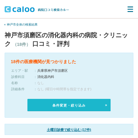
« 神戸市全体の検索結果
神戸市須磨区の消化器内科の病院・クリニッ
ク
口コミ・評判
（18件）
18件の医療機関が見つかりました
エリア・駅
兵庫県神戸市須磨区
診療科目
消化器内科
名称
なし
詳細条件
なし (曜日や時間帯を指定できます)
条件変更・絞り込み
土曜日診療で絞り込む (17件)