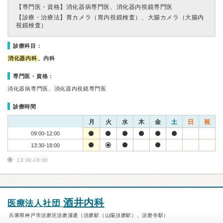
【専門医・資格】
消化器病専門医、消化器内視鏡専門医
【診療・治療法】
胃カメラ（胃内視鏡検査）、大腸カメラ（大腸内
視鏡検査）
診療科目：
消化器内科
、内科
専門医・資格：
消化器病専門医、消化器内視鏡専門医
診療時間
月
火
水
木
金
土
日
祝
09:00-12:00
13:30-18:00
13:30-16:00
酒井内科
医療法人社団
兵庫県神戸市須磨区須磨浦通（須磨駅（山陽須磨駅）、須磨寺駅）